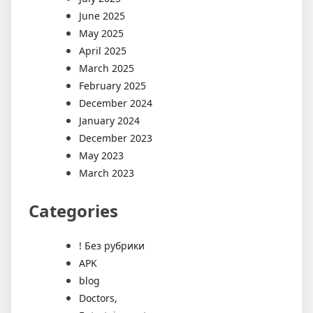
June 2025
May 2025
April 2025
March 2025
February 2025
December 2024
January 2024
December 2023
May 2023
March 2023
Categories
! Без рубрики
APK
blog
Doctors,