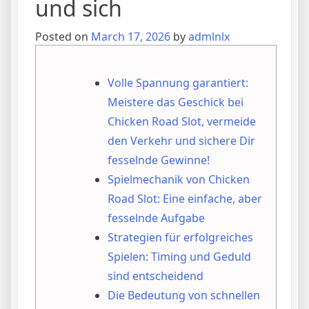
und sich
Posted on
March 17, 2026
by
admlnlx
Volle Spannung garantiert:
Meistere das Geschick bei
Chicken Road Slot, vermeide
den Verkehr und sichere Dir
fesselnde Gewinne!
Spielmechanik von Chicken
Road Slot: Eine einfache, aber
fesselnde Aufgabe
Strategien für erfolgreiches
Spielen: Timing und Geduld
sind entscheidend
Die Bedeutung von schnellen