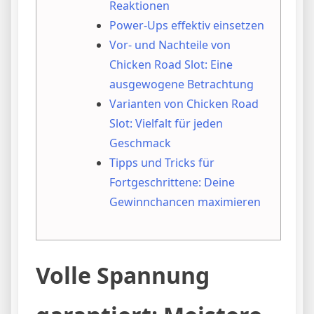
Reaktionen
Power-Ups effektiv einsetzen
Vor- und Nachteile von
Chicken Road Slot: Eine
ausgewogene Betrachtung
Varianten von Chicken Road
Slot: Vielfalt für jeden
Geschmack
Tipps und Tricks für
Fortgeschrittene: Deine
Gewinnchancen maximieren
Volle Spannung