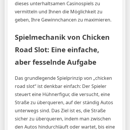
dieses unterhaltsamen Casinospiels zu
vermitteln und Ihnen die Möglichkeit zu
geben, Ihre Gewinnchancen zu maximieren.
Spielmechanik von Chicken
Road Slot: Eine einfache,
aber fesselnde Aufgabe
Das grundlegende Spielprinzip von „chicken
road slot“ ist denkbar einfach: Der Spieler
steuert eine Hühnerfigur, die versucht, eine
Straße zu überqueren, auf der ständig Autos
unterwegs sind. Das Ziel ist es, die Straße
sicher zu überqueren, indem man zwischen
den Autos hindurchläuft oder wartet, bis eine