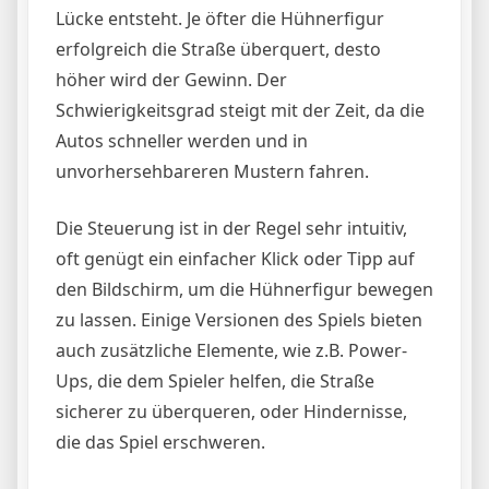
Lücke entsteht. Je öfter die Hühnerfigur
erfolgreich die Straße überquert, desto
höher wird der Gewinn. Der
Schwierigkeitsgrad steigt mit der Zeit, da die
Autos schneller werden und in
unvorhersehbareren Mustern fahren.
Die Steuerung ist in der Regel sehr intuitiv,
oft genügt ein einfacher Klick oder Tipp auf
den Bildschirm, um die Hühnerfigur bewegen
zu lassen. Einige Versionen des Spiels bieten
auch zusätzliche Elemente, wie z.B. Power-
Ups, die dem Spieler helfen, die Straße
sicherer zu überqueren, oder Hindernisse,
die das Spiel erschweren.