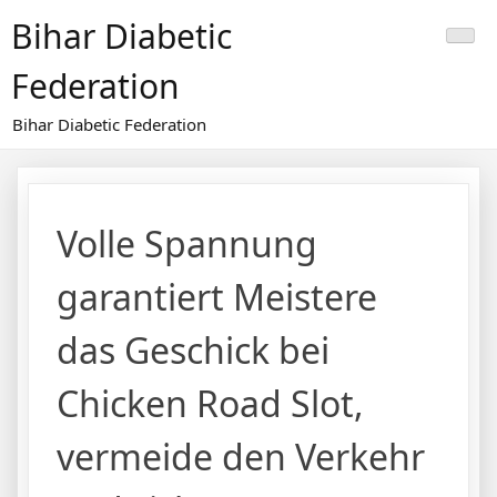
Skip
Bihar Diabetic
to
content
Federation
Bihar Diabetic Federation
Volle Spannung
garantiert Meistere
das Geschick bei
Chicken Road Slot,
vermeide den Verkehr