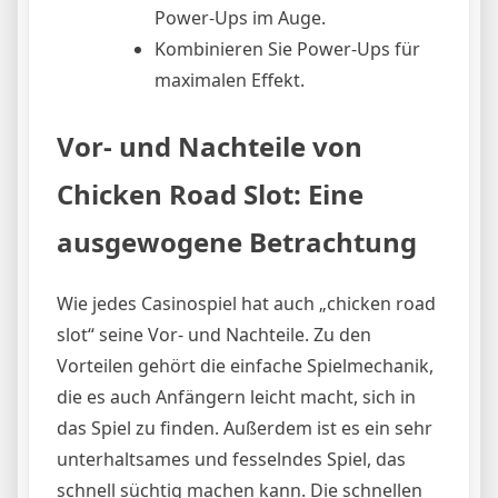
Power-Ups im Auge.
Kombinieren Sie Power-Ups für
maximalen Effekt.
Vor- und Nachteile von
Chicken Road Slot: Eine
ausgewogene Betrachtung
Wie jedes Casinospiel hat auch „chicken road
slot“ seine Vor- und Nachteile. Zu den
Vorteilen gehört die einfache Spielmechanik,
die es auch Anfängern leicht macht, sich in
das Spiel zu finden. Außerdem ist es ein sehr
unterhaltsames und fesselndes Spiel, das
schnell süchtig machen kann. Die schnellen