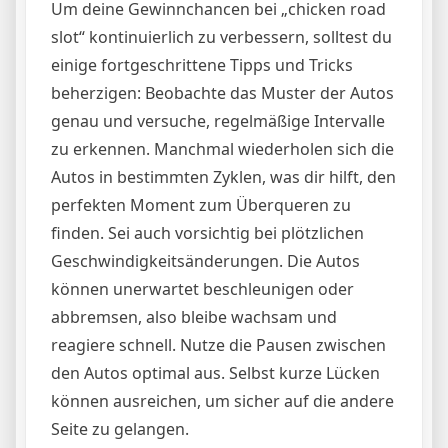
Um deine Gewinnchancen bei „chicken road
slot“ kontinuierlich zu verbessern, solltest du
einige fortgeschrittene Tipps und Tricks
beherzigen: Beobachte das Muster der Autos
genau und versuche, regelmäßige Intervalle
zu erkennen. Manchmal wiederholen sich die
Autos in bestimmten Zyklen, was dir hilft, den
perfekten Moment zum Überqueren zu
finden. Sei auch vorsichtig bei plötzlichen
Geschwindigkeitsänderungen. Die Autos
können unerwartet beschleunigen oder
abbremsen, also bleibe wachsam und
reagiere schnell. Nutze die Pausen zwischen
den Autos optimal aus. Selbst kurze Lücken
können ausreichen, um sicher auf die andere
Seite zu gelangen.