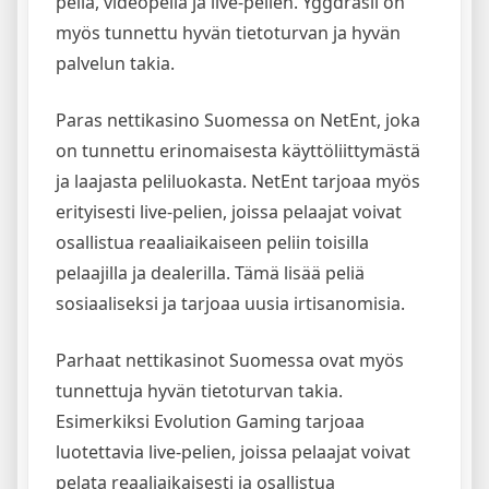
peliä, videopeliä ja live-pelien. Yggdrasil on
myös tunnettu hyvän tietoturvan ja hyvän
palvelun takia.
Paras nettikasino Suomessa on NetEnt, joka
on tunnettu erinomaisesta käyttöliittymästä
ja laajasta peliluokasta. NetEnt tarjoaa myös
erityisesti live-pelien, joissa pelaajat voivat
osallistua reaaliaikaiseen peliin toisilla
pelaajilla ja dealerilla. Tämä lisää peliä
sosiaaliseksi ja tarjoaa uusia irtisanomisia.
Parhaat nettikasinot Suomessa ovat myös
tunnettuja hyvän tietoturvan takia.
Esimerkiksi Evolution Gaming tarjoaa
luotettavia live-pelien, joissa pelaajat voivat
pelata reaaliaikaisesti ja osallistua