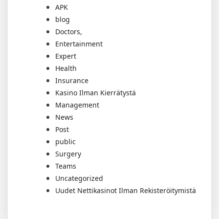
APK
blog
Doctors,
Entertainment
Expert
Health
Insurance
Kasino Ilman Kierrätystä
Management
News
Post
public
Surgery
Teams
Uncategorized
Uudet Nettikasinot Ilman Rekisteröitymistä