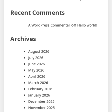
Recent Comments
on
A WordPress Commenter
Hello world!
Archives
August 2026
July 2026
June 2026
May 2026
April 2026
March 2026
February 2026
January 2026
December 2025
November 2025