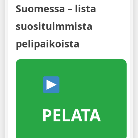
Suomessa – lista
suosituimmista
pelipaikoista
PELATA