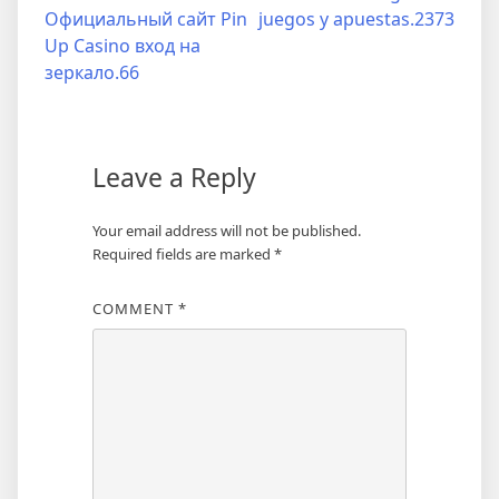
Официальный сайт Pin
juegos y apuestas.2373
navigation
Up Casino вход на
зеркало.66
Leave a Reply
Your email address will not be published.
Required fields are marked
*
COMMENT
*