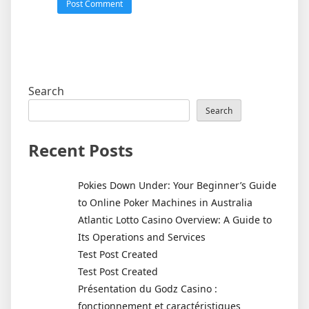
Search
Search
Recent Posts
Pokies Down Under: Your Beginner’s Guide
to Online Poker Machines in Australia
Atlantic Lotto Casino Overview: A Guide to
Its Operations and Services
Test Post Created
Test Post Created
Présentation du Godz Casino :
fonctionnement et caractéristiques