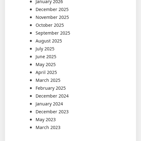
January 2026
December 2025
November 2025
October 2025
September 2025
August 2025
July 2025
June 2025
May 2025
April 2025
March 2025
February 2025
December 2024
January 2024
December 2023
May 2023
March 2023