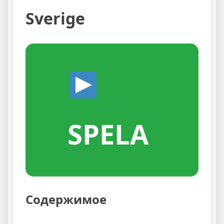
Sverige
SPELA
Содержимое