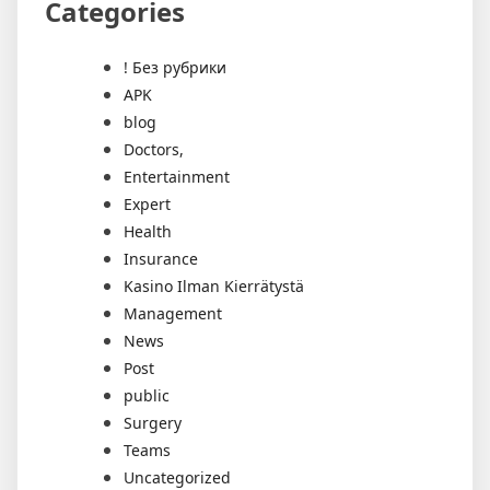
Categories
! Без рубрики
APK
blog
Doctors,
Entertainment
Expert
Health
Insurance
Kasino Ilman Kierrätystä
Management
News
Post
public
Surgery
Teams
Uncategorized