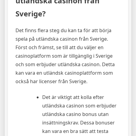
utländska casinon från
Sverige?
Det finns flera steg du kan ta för att börja
spela på utländska casinon från Sverige.
Först och främst, se till att du väljer en
casinoplatform som är tillgänglig i Sverige
och som erbjuder utländska casinon. Detta
kan vara en utländsk casinoplattform som
också har licenser från Sverige.
Det är viktigt att kolla efter
utländska casinon som erbjuder
utländska casino bonus utan
insättningskrav. Dessa bonuser
kan vara en bra sätt att testa