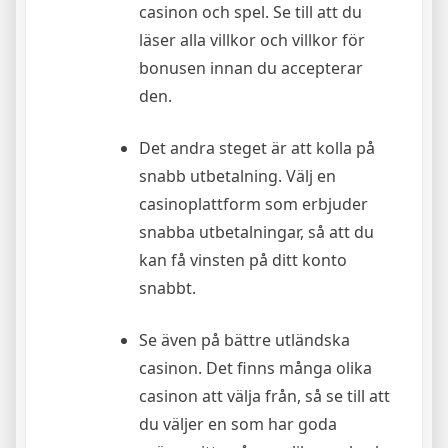
casinon och spel. Se till att du
läser alla villkor och villkor för
bonusen innan du accepterar
den.
Det andra steget är att kolla på
snabb utbetalning. Välj en
casinoplattform som erbjuder
snabba utbetalningar, så att du
kan få vinsten på ditt konto
snabbt.
Se även på bättre utländska
casinon. Det finns många olika
casinon att välja från, så se till att
du väljer en som har goda