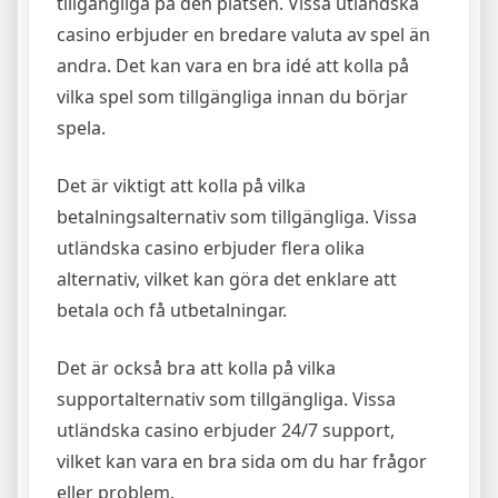
tillgängliga på den platsen. Vissa utländska
casino erbjuder en bredare valuta av spel än
andra. Det kan vara en bra idé att kolla på
vilka spel som tillgängliga innan du börjar
spela.
Det är viktigt att kolla på vilka
betalningsalternativ som tillgängliga. Vissa
utländska casino erbjuder flera olika
alternativ, vilket kan göra det enklare att
betala och få utbetalningar.
Det är också bra att kolla på vilka
supportalternativ som tillgängliga. Vissa
utländska casino erbjuder 24/7 support,
vilket kan vara en bra sida om du har frågor
eller problem.