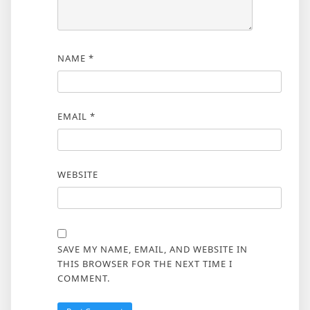
NAME
*
EMAIL
*
WEBSITE
SAVE MY NAME, EMAIL, AND WEBSITE IN
THIS BROWSER FOR THE NEXT TIME I
COMMENT.