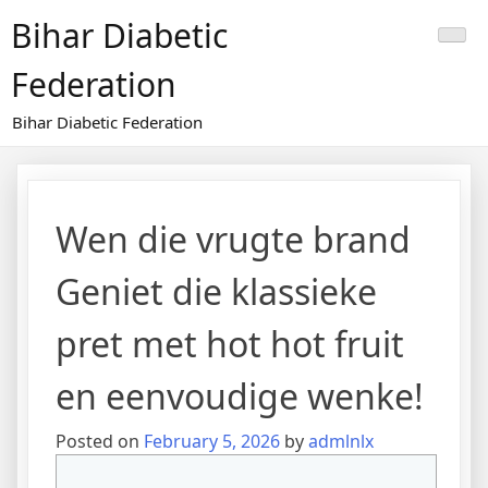
Skip
Bihar Diabetic
to
content
Federation
Bihar Diabetic Federation
Wen die vrugte brand
Geniet die klassieke
pret met hot hot fruit
en eenvoudige wenke!
Posted on
February 5, 2026
by
admlnlx