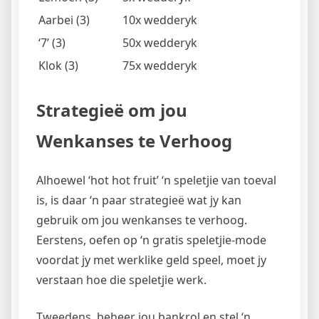
Aarbei (3)
10x wedderyk
‘7’ (3)
50x wedderyk
Klok (3)
75x wedderyk
Strategieë om jou
Wenkanses te Verhoog
Alhoewel ‘hot hot fruit’ ‘n speletjie van toeval
is, is daar ‘n paar strategieë wat jy kan
gebruik om jou wenkanses te verhoog.
Eerstens, oefen op ‘n gratis speletjie-mode
voordat jy met werklike geld speel, moet jy
verstaan hoe die speletjie werk.
Tweedens, beheer jou bankrol en stel ‘n