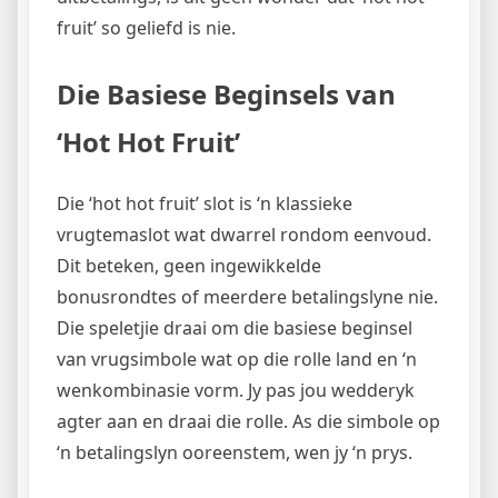
fruit’ so geliefd is nie.
Die Basiese Beginsels van
‘Hot Hot Fruit’
Die ‘hot hot fruit’ slot is ‘n klassieke
vrugtemaslot wat dwarrel rondom eenvoud.
Dit beteken, geen ingewikkelde
bonusrondtes of meerdere betalingslyne nie.
Die speletjie draai om die basiese beginsel
van vrugsimbole wat op die rolle land en ‘n
wenkombinasie vorm. Jy pas jou wedderyk
agter aan en draai die rolle. As die simbole op
‘n betalingslyn ooreenstem, wen jy ‘n prys.