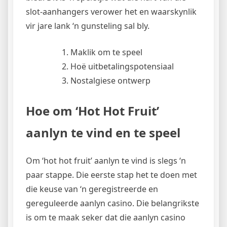
slot-aanhangers verower het en waarskynlik
vir jare lank ‘n gunsteling sal bly.
Maklik om te speel
Hoë uitbetalingspotensiaal
Nostalgiese ontwerp
Hoe om ‘Hot Hot Fruit’
aanlyn te vind en te speel
Om ‘hot hot fruit’ aanlyn te vind is slegs ‘n
paar stappe. Die eerste stap het te doen met
die keuse van ‘n geregistreerde en
gereguleerde aanlyn casino. Die belangrikste
is om te maak seker dat die aanlyn casino