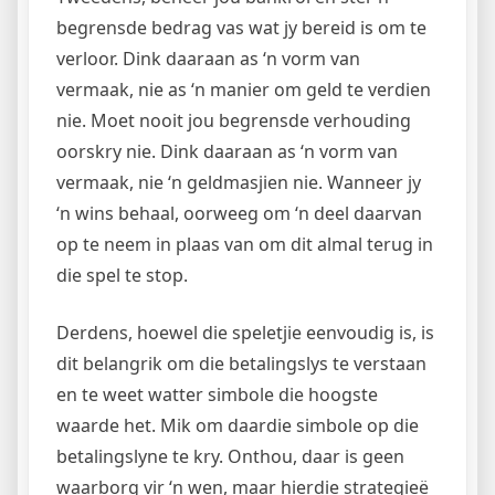
begrensde bedrag vas wat jy bereid is om te
verloor. Dink daaraan as ‘n vorm van
vermaak, nie as ‘n manier om geld te verdien
nie. Moet nooit jou begrensde verhouding
oorskry nie. Dink daaraan as ‘n vorm van
vermaak, nie ‘n geldmasjien nie. Wanneer jy
‘n wins behaal, oorweeg om ‘n deel daarvan
op te neem in plaas van om dit almal terug in
die spel te stop.
Derdens, hoewel die speletjie eenvoudig is, is
dit belangrik om die betalingslys te verstaan
en te weet watter simbole die hoogste
waarde het. Mik om daardie simbole op die
betalingslyne te kry. Onthou, daar is geen
waarborg vir ‘n wen, maar hierdie strategieë