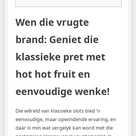
Wen die vrugte
brand: Geniet die
klassieke pret met
hot hot fruit en
eenvoudige wenke!
Die wêreld van klassieke slots bied ‘n
eenvoudige, maar opwindende ervaring, en
daar is min wat vergelyk kan word met die