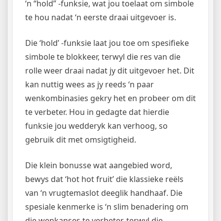
‘n “hold” -funksie, wat jou toelaat om simbole
te hou nadat ‘n eerste draai uitgevoer is.
Die ‘hold’ -funksie laat jou toe om spesifieke
simbole te blokkeer, terwyl die res van die
rolle weer draai nadat jy dit uitgevoer het. Dit
kan nuttig wees as jy reeds ‘n paar
wenkombinasies gekry het en probeer om dit
te verbeter. Hou in gedagte dat hierdie
funksie jou wedderyk kan verhoog, so
gebruik dit met omsigtigheid.
Die klein bonusse wat aangebied word,
bewys dat ‘hot hot fruit’ die klassieke reëls
van ‘n vrugtemaslot deeglik handhaaf. Die
spesiale kenmerke is ‘n slim benadering om
die wenkanses te verbeter, terwyl die