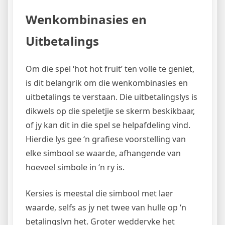
Wenkombinasies en
Uitbetalings
Om die spel ‘hot hot fruit’ ten volle te geniet,
is dit belangrik om die wenkombinasies en
uitbetalings te verstaan. Die uitbetalingslys is
dikwels op die speletjie se skerm beskikbaar,
of jy kan dit in die spel se helpafdeling vind.
Hierdie lys gee ‘n grafiese voorstelling van
elke simbool se waarde, afhangende van
hoeveel simbole in ‘n ry is.
Kersies is meestal die simbool met laer
waarde, selfs as jy net twee van hulle op ‘n
betalingslyn het. Groter wedderyke het