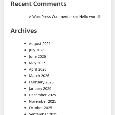
Recent Comments
on
A WordPress Commenter
Hello world!
Archives
August 2026
July 2026
June 2026
May 2026
April 2026
March 2026
February 2026
January 2026
December 2025
November 2025
October 2025
September 2025