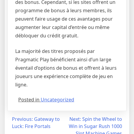
des bonus. Cependant, si les sites offrent un
programme de bonus à leurs membres, ils
peuvent faire usage de ces avantages pour
augmenter leur capital d’entrée ou même
débloquer du crédit gratuit.
La majorité des titres proposés par
Pragmatic Play bénéficient ainsi d’un large
éventail d’options de bonus et offrent à leurs
joueurs une expérience complète de jeu en
ligne.
Posted in
Uncategorized
Post
Previous:
Gateway to
Next:
Spin the Wheel to
Luck: Fire Portals
Win in Sugar Rush 1000
navigation
Slot Machine Games