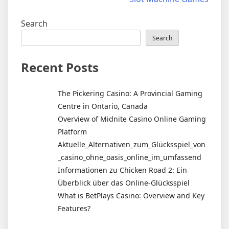
Search
Search
Recent Posts
The Pickering Casino: A Provincial Gaming
Centre in Ontario, Canada
Overview of Midnite Casino Online Gaming
Platform
Aktuelle_Alternativen_zum_Glücksspiel_von
_casino_ohne_oasis_online_im_umfassend
Informationen zu Chicken Road 2: Ein
Überblick über das Online-Glücksspiel
What is BetPlays Casino: Overview and Key
Features?