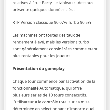
relatives à Fruit Party. Le tableau ci-dessous
présente quelques données clés :
RTP Version classique 96,07% Turbo 96,5%
Les machines ont toutes des taux de
rendement élevé, mais les versions turbo
sont généralement considérées comme étant
plus rentables pour les joueurs.
Présentation du gameplay
Chaque tour commence par l’activation de la
fonctionnalité Automatique, qui offre
plusieurs séries de 10 tours consécutifs.
L’utilisateur a le contrôle total sur sa mise,
déterminée en sélectionnant n’importe quel