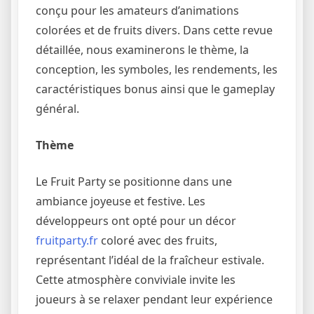
conçu pour les amateurs d’animations
colorées et de fruits divers. Dans cette revue
détaillée, nous examinerons le thème, la
conception, les symboles, les rendements, les
caractéristiques bonus ainsi que le gameplay
général.
Thème
Le Fruit Party se positionne dans une
ambiance joyeuse et festive. Les
développeurs ont opté pour un décor
fruitparty.fr
coloré avec des fruits,
représentant l’idéal de la fraîcheur estivale.
Cette atmosphère conviviale invite les
joueurs à se relaxer pendant leur expérience