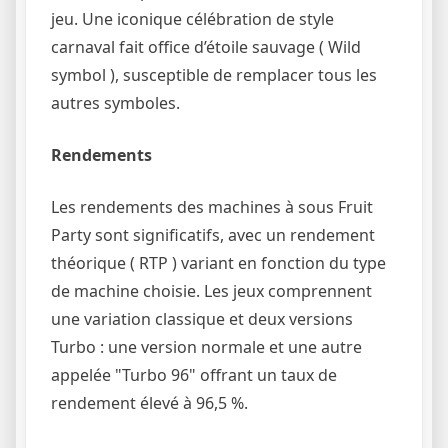
jeu. Une iconique célébration de style
carnaval fait office d’étoile sauvage ( Wild
symbol ), susceptible de remplacer tous les
autres symboles.
Rendements
Les rendements des machines à sous Fruit
Party sont significatifs, avec un rendement
théorique ( RTP ) variant en fonction du type
de machine choisie. Les jeux comprennent
une variation classique et deux versions
Turbo : une version normale et une autre
appelée "Turbo 96" offrant un taux de
rendement élevé à 96,5 %.