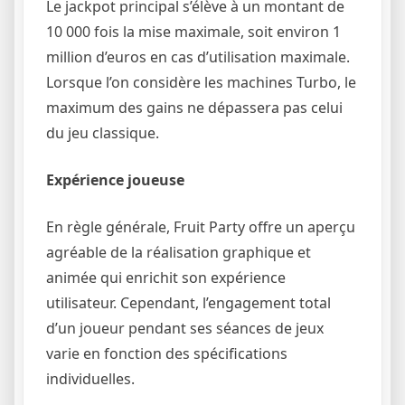
Le jackpot principal s’élève à un montant de
10 000 fois la mise maximale, soit environ 1
million d’euros en cas d’utilisation maximale.
Lorsque l’on considère les machines Turbo, le
maximum des gains ne dépassera pas celui
du jeu classique.
Expérience joueuse
En règle générale, Fruit Party offre un aperçu
agréable de la réalisation graphique et
animée qui enrichit son expérience
utilisateur. Cependant, l’engagement total
d’un joueur pendant ses séances de jeux
varie en fonction des spécifications
individuelles.