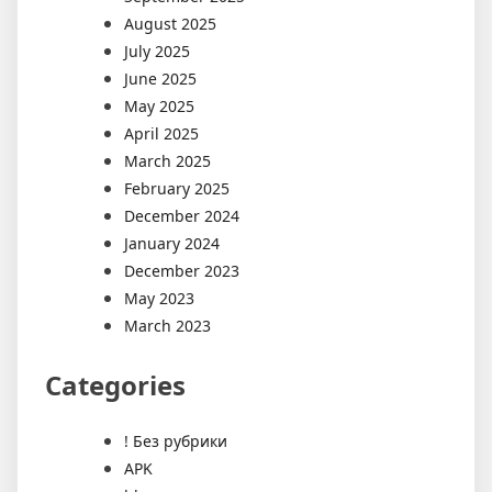
August 2025
July 2025
June 2025
May 2025
April 2025
March 2025
February 2025
December 2024
January 2024
December 2023
May 2023
March 2023
Categories
! Без рубрики
APK