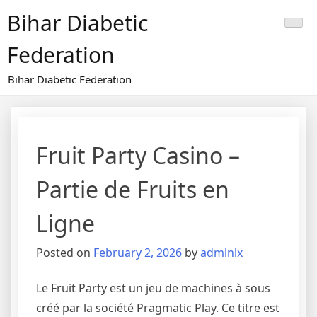
Skip
Bihar Diabetic
to
content
Federation
Bihar Diabetic Federation
Fruit Party Casino –
Partie de Fruits en
Ligne
Posted on
February 2, 2026
by
admlnlx
Le Fruit Party est un jeu de machines à sous
créé par la société Pragmatic Play. Ce titre est