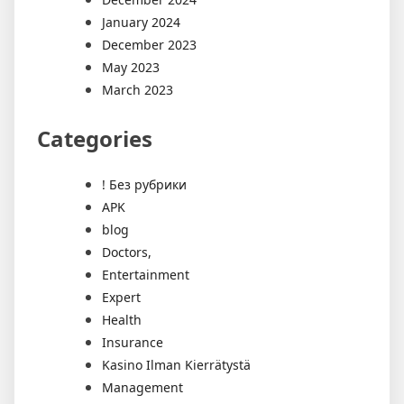
January 2024
December 2023
May 2023
March 2023
Categories
! Без рубрики
APK
blog
Doctors,
Entertainment
Expert
Health
Insurance
Kasino Ilman Kierrätystä
Management