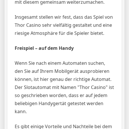
mit diesem gemeinsam weiterzumachen.
Insgesamt stellen wir fest, dass das Spiel von
Thor Casino sehr vielfältig gestaltet und eine
riesige Atmosphäre für die Spieler bietet.
Freispiel – auf dem Handy
Wenn Sie nach einem Automaten suchen,
den Sie auf Ihrem Mobilgerät ausprobieren
können, ist hier genau der richtige Automat.
Der Slotautomat mit Namen "Thor Casino" ist
so geschrieben worden, dass er auf jedem
beliebigen Handygertät getestet werden
kann.
Es gibt einige Vorteile und Nachteile bei dem