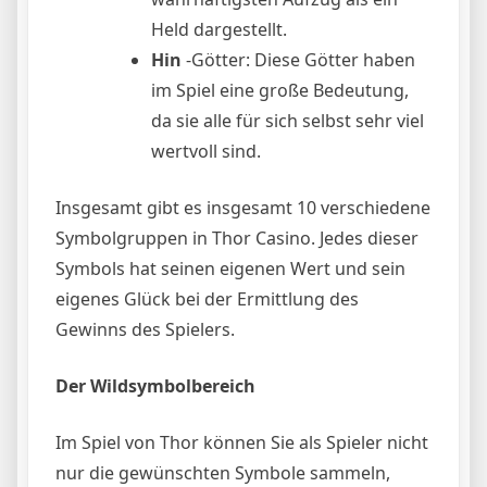
Held dargestellt.
Hin
-Götter: Diese Götter haben
im Spiel eine große Bedeutung,
da sie alle für sich selbst sehr viel
wertvoll sind.
Insgesamt gibt es insgesamt 10 verschiedene
Symbolgruppen in Thor Casino. Jedes dieser
Symbols hat seinen eigenen Wert und sein
eigenes Glück bei der Ermittlung des
Gewinns des Spielers.
Der Wildsymbolbereich
Im Spiel von Thor können Sie als Spieler nicht
nur die gewünschten Symbole sammeln,