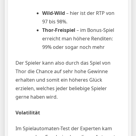
Wild-Wild
– hier ist der RTP von
97 bis 98%.
Thor-Freispiel
– im Bonus-Spiel
erreicht man höhere Renditen:
99% oder sogar noch mehr
Der Spieler kann also durch das Spiel von
Thor die Chance auf sehr hohe Gewinne
erhalten und somit ein höheres Glück
erzielen, welches jeder beliebige Spieler
gerne haben wird.
Volatilität
Im Spielautomaten-Test der Experten kam