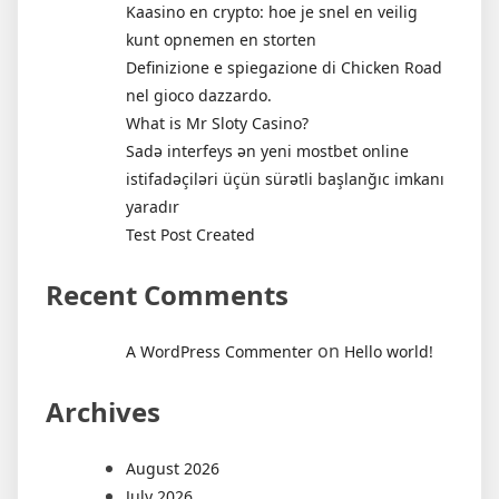
Kaasino en crypto: hoe je snel en veilig
kunt opnemen en storten
Definizione e spiegazione di Chicken Road
nel gioco dazzardo.
What is Mr Sloty Casino?
Sadə interfeys ən yeni mostbet online
istifadəçiləri üçün sürətli başlanğıc imkanı
yaradır
Test Post Created
Recent Comments
on
A WordPress Commenter
Hello world!
Archives
August 2026
July 2026