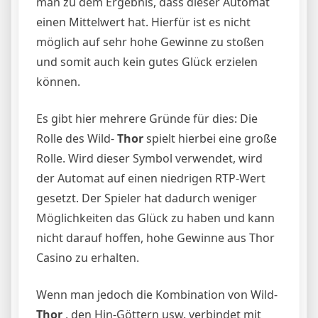
man zu dem Ergebnis, dass dieser Automat
einen Mittelwert hat. Hierfür ist es nicht
möglich auf sehr hohe Gewinne zu stoßen
und somit auch kein gutes Glück erzielen
können.
Es gibt hier mehrere Gründe für dies: Die
Rolle des Wild-
Thor
spielt hierbei eine große
Rolle. Wird dieser Symbol verwendet, wird
der Automat auf einen niedrigen RTP-Wert
gesetzt. Der Spieler hat dadurch weniger
Möglichkeiten das Glück zu haben und kann
nicht darauf hoffen, hohe Gewinne aus Thor
Casino zu erhalten.
Wenn man jedoch die Kombination von Wild-
Thor
, den Hin-Göttern usw. verbindet mit