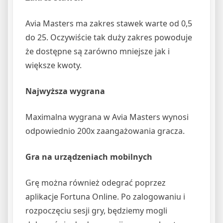
Avia Masters ma zakres stawek warte od 0,5
do 25. Oczywiście tak duży zakres powoduje
że dostępne są zarówno mniejsze jak i
większe kwoty.
Najwyższa wygrana
Maximalna wygrana w Avia Masters wynosi
odpowiednio 200x zaangażowania gracza.
Gra na urządzeniach mobilnych
Grę można również odegrać poprzez
aplikacje Fortuna Online. Po zalogowaniu i
rozpoczęciu sesji gry, będziemy mogli