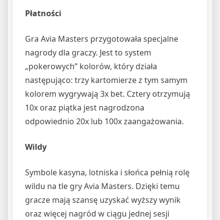
Płatności
Gra Avia Masters przygotowała specjalne
nagrody dla graczy. Jest to system
„pokerowych” kolorów, który działa
następująco: trzy kartomierze z tym samym
kolorem wygrywają 3x bet. Cztery otrzymują
10x oraz piątka jest nagrodzona
odpowiednio 20x lub 100x zaangażowania.
Wildy
Symbole kasyna, lotniska i słońca pełnią rolę
wildu na tle gry Avia Masters. Dzięki temu
gracze mają szansę uzyskać wyższy wynik
oraz więcej nagród w ciągu jednej sesji