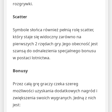
rozgrywki.
Scatter
Symbole słońca również pełnią rolę scatter,
który staje się widoczny zarówno na
pierwszych 2 rzędach gry. Jego obecność jest
szansą do odnalezienia specjalnego bonusu
w postaci lotnictwa.
Bonusy
Przez całą grę graczy czeka szereg
możliwości uzyskania dodatkowych nagród i
zwiększenia swoich wygranych. Jedną z nich
jest: