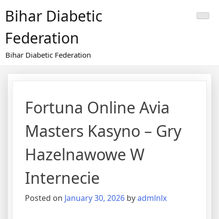
Skip
Bihar Diabetic
to
content
Federation
Bihar Diabetic Federation
Fortuna Online Avia
Masters Kasyno – Gry
Hazelnawowe W
Internecie
Posted on
January 30, 2026
by
admlnlx