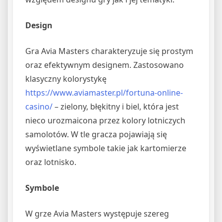
Design
Gra Avia Masters charakteryzuje się prostym
oraz efektywnym designem. Zastosowano
klasyczny kolorystykę
https://www.aviamaster.pl/fortuna-online-
casino/
– zielony, błękitny i biel, która jest
nieco urozmaicona przez kolory lotniczych
samolotów. W tle gracza pojawiają się
wyświetlane symbole takie jak kartomierze
oraz lotnisko.
Symbole
W grze Avia Masters występuje szereg