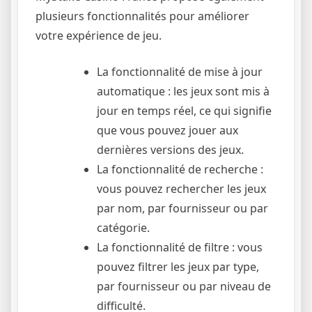
plusieurs fonctionnalités pour améliorer
votre expérience de jeu.
La fonctionnalité de mise à jour
automatique : les jeux sont mis à
jour en temps réel, ce qui signifie
que vous pouvez jouer aux
dernières versions des jeux.
La fonctionnalité de recherche :
vous pouvez rechercher les jeux
par nom, par fournisseur ou par
catégorie.
La fonctionnalité de filtre : vous
pouvez filtrer les jeux par type,
par fournisseur ou par niveau de
difficulté.