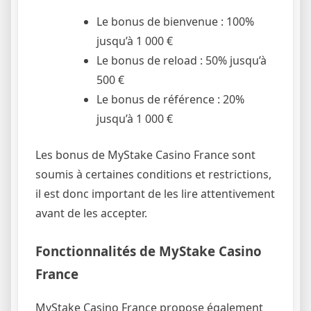
Le bonus de bienvenue : 100%
jusqu’à 1 000 €
Le bonus de reload : 50% jusqu’à
500 €
Le bonus de référence : 20%
jusqu’à 1 000 €
Les bonus de MyStake Casino France sont
soumis à certaines conditions et restrictions,
il est donc important de les lire attentivement
avant de les accepter.
Fonctionnalités de MyStake Casino
France
MyStake Casino France propose également