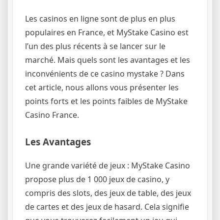
Les casinos en ligne sont de plus en plus
populaires en France, et MyStake Casino est
l’un des plus récents à se lancer sur le
marché. Mais quels sont les avantages et les
inconvénients de ce casino mystake ? Dans
cet article, nous allons vous présenter les
points forts et les points faibles de MyStake
Casino France.
Les Avantages
Une grande variété de jeux : MyStake Casino
propose plus de 1 000 jeux de casino, y
compris des slots, des jeux de table, des jeux
de cartes et des jeux de hasard. Cela signifie