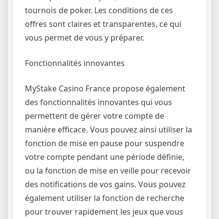
tournois de poker. Les conditions de ces
offres sont claires et transparentes, ce qui
vous permet de vous y préparer.
Fonctionnalités innovantes
MyStake Casino France propose également
des fonctionnalités innovantes qui vous
permettent de gérer votre compte de
manière efficace. Vous pouvez ainsi utiliser la
fonction de mise en pause pour suspendre
votre compte pendant une période définie,
ou la fonction de mise en veille pour recevoir
des notifications de vos gains. Vous pouvez
également utiliser la fonction de recherche
pour trouver rapidement les jeux que vous