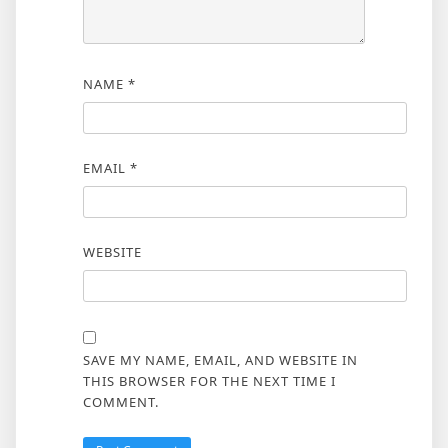
NAME
*
EMAIL
*
WEBSITE
SAVE MY NAME, EMAIL, AND WEBSITE IN
THIS BROWSER FOR THE NEXT TIME I
COMMENT.