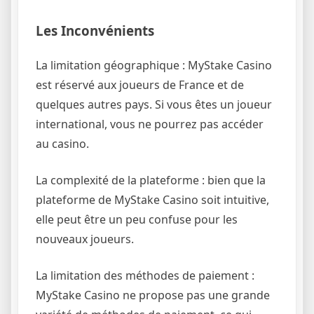
Les Inconvénients
La limitation géographique : MyStake Casino
est réservé aux joueurs de France et de
quelques autres pays. Si vous êtes un joueur
international, vous ne pourrez pas accéder
au casino.
La complexité de la plateforme : bien que la
plateforme de MyStake Casino soit intuitive,
elle peut être un peu confuse pour les
nouveaux joueurs.
La limitation des méthodes de paiement :
MyStake Casino ne propose pas une grande