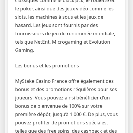
classiques comme le blackjack, le roulette et
le poker, ainsi que des jeux vidéo comme les
slots, les machines à sous et les jeux de
hasard. Les jeux sont fournis par des
fournisseurs de jeu de renommée mondiale,
tels que NetEnt, Microgaming et Evolution
Gaming.
Les bonus et les promotions
MyStake Casino France offre également des
bonus et des promotions régulières pour ses
joueurs. Vous pouvez ainsi bénéficier d’un
bonus de bienvenue de 100% sur votre
première dépôt, jusqu’à 1 000 €. De plus, vous
pouvez profiter de promotions spéciales,
telles que des free spins, des cashback et des