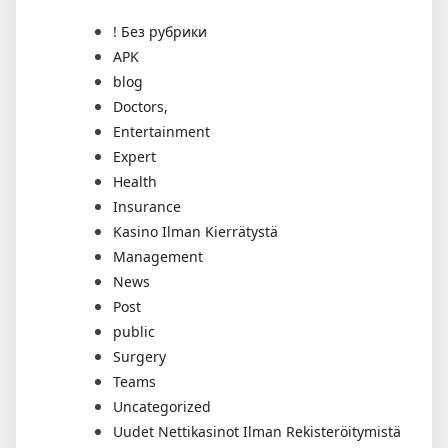
! Без рубрики
APK
blog
Doctors,
Entertainment
Expert
Health
Insurance
Kasino Ilman Kierrätystä
Management
News
Post
public
Surgery
Teams
Uncategorized
Uudet Nettikasinot Ilman Rekisteröitymistä