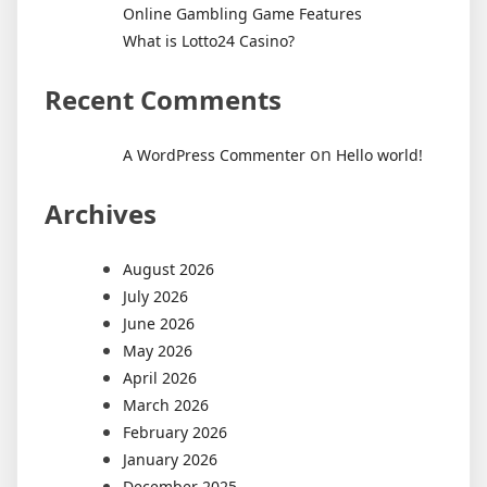
Online Gambling Game Features
What is Lotto24 Casino?
Recent Comments
on
A WordPress Commenter
Hello world!
Archives
August 2026
July 2026
June 2026
May 2026
April 2026
March 2026
February 2026
January 2026
December 2025