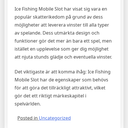
Ice Fishing Mobile Slot har visat sig vara en
populär skatterikedom på grund av dess
möjligheter att leverera vinster till alla typer
av spelande. Dess utmärkta design och
funktioner gör det mer än bara ett spel, men
istället en upplevelse som ger dig möjlighet
att njuta stunds glädje och eventuella vinster.
Det viktigaste är att komma ihåg: Ice Fishing
Mobile Slot har de egenskaper som behövs
för att göra det tillräckligt attraktivt, vilket
gör det ett riktigt märkeskapitel i
spelvärlden.
Posted in
Uncategorized