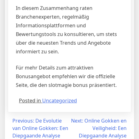
In diesem Zusammenhang raten
Branchenexperten, regelmäßig
Informationsplattformen und
Bewertungstools zu konsultieren, um stets
über die neuesten Trends und Angebote
informiert zu sein.
Für mehr Details zum attraktiven
Bonusangebot empfehlen wir die offizielle
Seite, die den slotmagie bonus präsentiert.
Posted in
Uncategorized
Post
Previous:
De Evolutie
Next:
Online Gokken en
van Online Gokken: Een
Veiligheid: Een
navigation
Diepgaande Analyse
Diepgaande Analyse