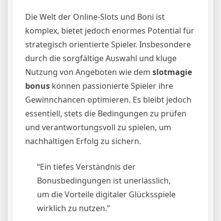
Die Welt der Online-Slots und Boni ist
komplex, bietet jedoch enormes Potential für
strategisch orientierte Spieler. Insbesondere
durch die sorgfältige Auswahl und kluge
Nutzung von Angeboten wie dem
slotmagie
bonus
können passionierte Spieler ihre
Gewinnchancen optimieren. Es bleibt jedoch
essentiell, stets die Bedingungen zu prüfen
und verantwortungsvoll zu spielen, um
nachhaltigen Erfolg zu sichern.
“Ein tiefes Verständnis der
Bonusbedingungen ist unerlässlich,
um die Vorteile digitaler Glücksspiele
wirklich zu nutzen.”