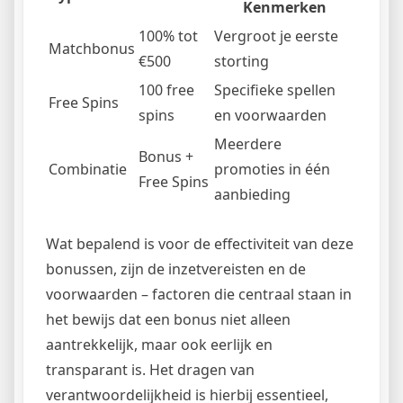
Kenmerken
100% tot
Vergroot je eerste
Matchbonus
€500
storting
100 free
Specifieke spellen
Free Spins
spins
en voorwaarden
Meerdere
Bonus +
Combinatie
promoties in één
Free Spins
aanbieding
Wat bepalend is voor de effectiviteit van deze
bonussen, zijn de inzetvereisten en de
voorwaarden – factoren die centraal staan in
het bewijs dat een bonus niet alleen
aantrekkelijk, maar ook eerlijk en
transparant is. Het dragen van
verantwoordelijkheid is hierbij essentieel,