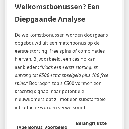
Welkomstbonussen? Een
Diepgaande Analyse
De welkomstbonussen worden doorgaans
opgebouwd uit een matchbonus op de
eerste storting, free spins of combinaties
hiervan. Bijvoorbeeld, een casino kan
aanbieden:
“Maak een eerste storting, en
ontvang tot €500 extra speelgeld plus 100 free
spins.”
Bedragen zoals €500 vormen een
krachtig signaal naar potentiele
nieuwkomers dat zij met een substantiële
introductie worden verwelkomd.
Belangrijkste
Type Bonus
Voorbeeld