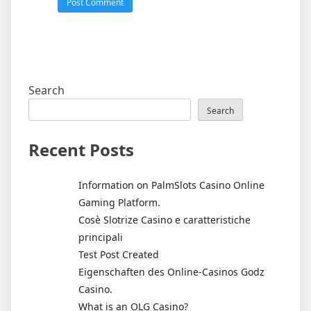
Search
Search
Recent Posts
Information on PalmSlots Casino Online
Gaming Platform.
Cosè Slotrize Casino e caratteristiche
principali
Test Post Created
Eigenschaften des Online-Casinos Godz
Casino.
What is an OLG Casino?