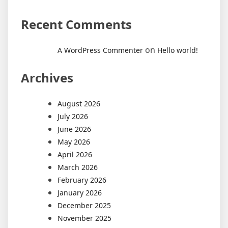
Recent Comments
on
A WordPress Commenter
Hello world!
Archives
August 2026
July 2026
June 2026
May 2026
April 2026
March 2026
February 2026
January 2026
December 2025
November 2025