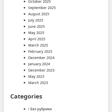
October 2025
September 2025
August 2025
July 2025
June 2025
May 2025
April 2025
March 2025
February 2025
December 2024
January 2024
December 2023
May 2023
March 2023
Categories
! Без рубрики