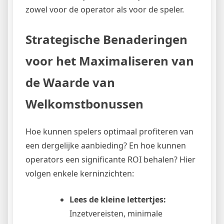
zowel voor de operator als voor de speler.
Strategische Benaderingen
voor het Maximaliseren van
de Waarde van
Welkomstbonussen
Hoe kunnen spelers optimaal profiteren van
een dergelijke aanbieding? En hoe kunnen
operators een significante ROI behalen? Hier
volgen enkele kerninzichten:
Lees de kleine lettertjes:
Inzetvereisten, minimale