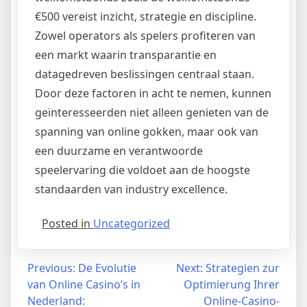
€500 vereist inzicht, strategie en discipline.
Zowel operators als spelers profiteren van
een markt waarin transparantie en
datagedreven beslissingen centraal staan.
Door deze factoren in acht te nemen, kunnen
geïnteresseerden niet alleen genieten van de
spanning van online gokken, maar ook van
een duurzame en verantwoorde
speelervaring die voldoet aan de hoogste
standaarden van industry excellence.
Posted in
Uncategorized
Post
Previous:
De Evolutie
Next:
Strategien zur
van Online Casino’s in
Optimierung Ihrer
navigation
Nederland:
Online-Casino-