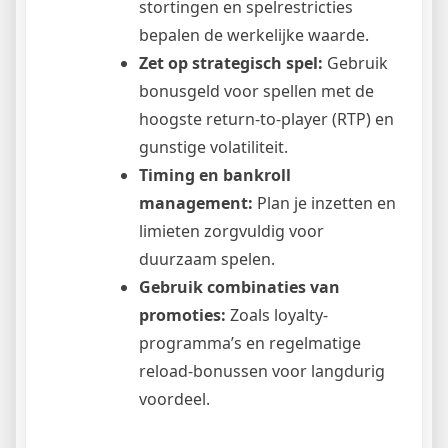
stortingen en spelrestricties
bepalen de werkelijke waarde.
Zet op strategisch spel:
Gebruik
bonusgeld voor spellen met de
hoogste return-to-player (RTP) en
gunstige volatiliteit.
Timing en bankroll
management:
Plan je inzetten en
limieten zorgvuldig voor
duurzaam spelen.
Gebruik combinaties van
promoties:
Zoals loyalty-
programma’s en regelmatige
reload-bonussen voor langdurig
voordeel.