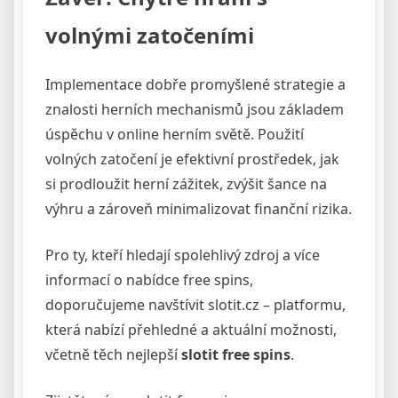
volnými zatočeními
Implementace dobře promyšlené strategie a
znalosti herních mechanismů jsou základem
úspěchu v online herním světě. Použití
volných zatočení je efektivní prostředek, jak
si prodloužit herní zážitek, zvýšit šance na
výhru a zároveň minimalizovat finanční rizika.
Pro ty, kteří hledají spolehlivý zdroj a více
informací o nabídce free spins,
doporučujeme navštívit slotit.cz – platformu,
která nabízí přehledné a aktuální možnosti,
včetně těch nejlepší
slotit free spins
.