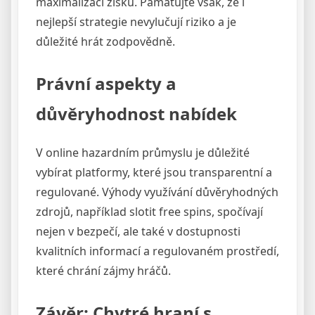
maximalizaci zisku. Pamatujte však, že i
nejlepší strategie nevylučují riziko a je
důležité hrát zodpovědně.
Právní aspekty a
důvěryhodnost nabídek
V online hazardním průmyslu je důležité
vybírat platformy, které jsou transparentní a
regulované. Výhody využívání důvěryhodných
zdrojů, například slotit free spins, spočívají
nejen v bezpečí, ale také v dostupnosti
kvalitních informací a regulovaném prostředí,
které chrání zájmy hráčů.
Závěr: Chytré hraní s