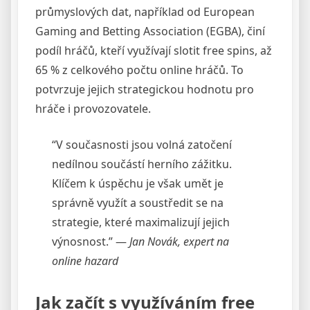
průmyslových dat, například od European
Gaming and Betting Association (EGBA), činí
podíl hráčů, kteří využívají
slotit free spins
, až
65 % z celkového počtu online hráčů. To
potvrzuje jejich strategickou hodnotu pro
hráče i provozovatele.
“V současnosti jsou volná zatočení
nedílnou součástí herního zážitku.
Klíčem k úspěchu je však umět je
správně využít a soustředit se na
strategie, které maximalizují jejich
výnosnost.” —
Jan Novák, expert na
online hazard
Jak začít s využíváním free