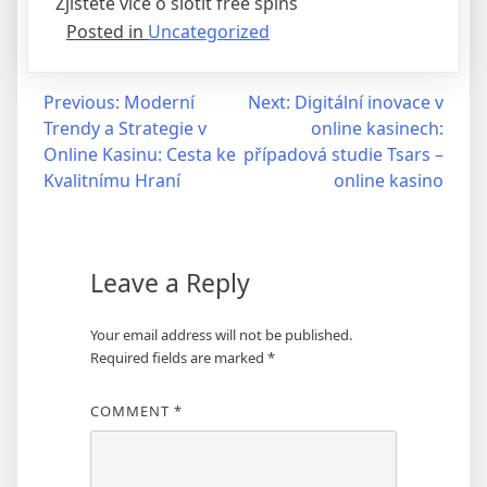
Zjistěte více o slotit free spins
Posted in
Uncategorized
Post
Previous:
Moderní
Next:
Digitální inovace v
Trendy a Strategie v
online kasinech:
navigation
Online Kasinu: Cesta ke
případová studie Tsars –
Kvalitnímu Hraní
online kasino
Leave a Reply
Your email address will not be published.
Required fields are marked
*
COMMENT
*