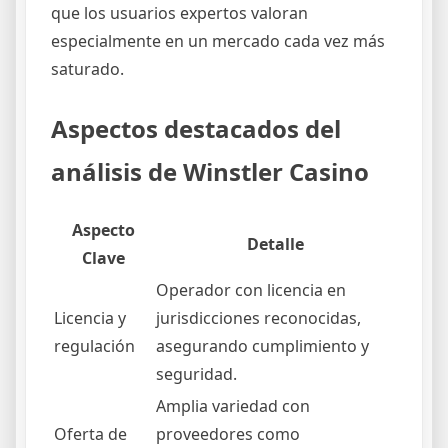
que los usuarios expertos valoran
especialmente en un mercado cada vez más
saturado.
Aspectos destacados del
análisis de Winstler Casino
Aspecto
Detalle
Clave
Operador con licencia en
Licencia y
jurisdicciones reconocidas,
regulación
asegurando cumplimiento y
seguridad.
Amplia variedad con
Oferta de
proveedores como