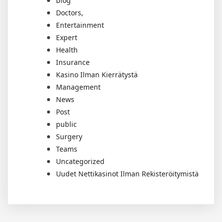
blog
Doctors,
Entertainment
Expert
Health
Insurance
Kasino Ilman Kierrätystä
Management
News
Post
public
Surgery
Teams
Uncategorized
Uudet Nettikasinot Ilman Rekisteröitymistä