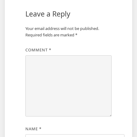
Leave a Reply
Your email address will not be published.
Required fields are marked
*
COMMENT
*
NAME
*