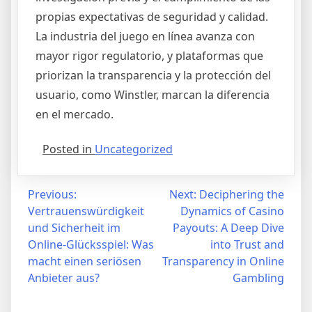
propias expectativas de seguridad y calidad.
La industria del juego en línea avanza con
mayor rigor regulatorio, y plataformas que
priorizan la transparencia y la protección del
usuario, como Winstler, marcan la diferencia
en el mercado.
Posted in
Uncategorized
Post
Previous:
Next:
Deciphering the
Vertrauenswürdigkeit
Dynamics of Casino
navigation
und Sicherheit im
Payouts: A Deep Dive
Online-Glücksspiel: Was
into Trust and
macht einen seriösen
Transparency in Online
Anbieter aus?
Gambling