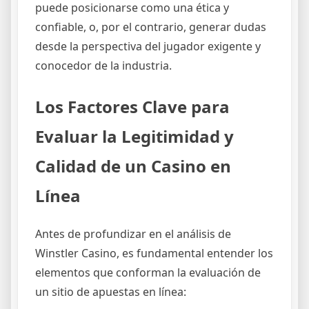
puede posicionarse como una ética y
confiable, o, por el contrario, generar dudas
desde la perspectiva del jugador exigente y
conocedor de la industria.
Los Factores Clave para
Evaluar la Legitimidad y
Calidad de un Casino en
Línea
Antes de profundizar en el análisis de
Winstler Casino, es fundamental entender los
elementos que conforman la evaluación de
un sitio de apuestas en línea: