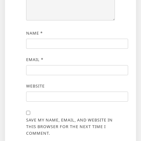
NAME
*
EMAIL
*
WEBSITE
SAVE MY NAME, EMAIL, AND WEBSITE IN
THIS BROWSER FOR THE NEXT TIME I
COMMENT.