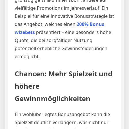
vielfältige Promotions im Jahresverlauf. Ein
Beispiel für eine innovative Bonusstrategie ist
das Angebot, welches einen
200% Bonus
wizebets
präsentiert – eine besonders hohe
Quote, die bei sorgfältiger Nutzung
potenziell erhebliche Gewinnsteigerungen
ermöglicht.
Chancen: Mehr Spielzeit und
höhere
Gewinnmöglichkeiten
Ein wohlüberlegtes Bonusangebot kann die
Spielzeit deutlich verlängern, was nicht nur