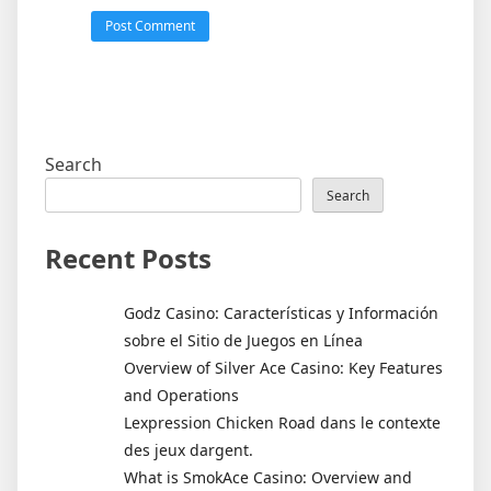
Search
Search
Recent Posts
Godz Casino: Características y Información
sobre el Sitio de Juegos en Línea
Overview of Silver Ace Casino: Key Features
and Operations
Lexpression Chicken Road dans le contexte
des jeux dargent.
What is SmokAce Casino: Overview and