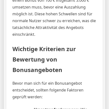
einem Bonus von 100 € insgesamt 3.000 €
umsetzen muss, bevor eine Auszahlung
möglich ist. Diese hohen Schwellen sind für
normale Nutzer schwer zu erreichen, was die
tatsächliche Attraktivität des Angebots
einschränkt.
Wichtige Kriterien zur
Bewertung von
Bonusangeboten
Bevor man sich für ein Bonusangebot
entscheidet, sollten folgende Faktoren
geprüft werden: