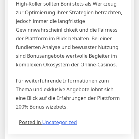
High-Roller sollten Boni stets als Werkzeug
zur Optimierung ihrer Strategien betrachten,
jedoch immer die langfristige
Gewinnwahrscheinlichkeit und die Fairness
der Plattform im Blick behalten. Bei einer
fundierten Analyse und bewusster Nutzung
sind Bonusangebote wertvolle Begleiter im
komplexen Ökosystem der Online-Casinos.
Für weiterführende Informationen zum
Thema und exklusive Angebote lohnt sich
eine Blick auf die Erfahrungen der Plattform
200% Bonus wizebets.
Posted in
Uncategorized