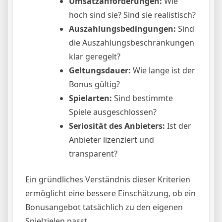
Umsatzanforderungen:
Wie
hoch sind sie? Sind sie realistisch?
Auszahlungsbedingungen:
Sind
die Auszahlungsbeschränkungen
klar geregelt?
Geltungsdauer:
Wie lange ist der
Bonus gültig?
Spielarten:
Sind bestimmte
Spiele ausgeschlossen?
Seriosität des Anbieters:
Ist der
Anbieter lizenziert und
transparent?
Ein gründliches Verständnis dieser Kriterien
ermöglicht eine bessere Einschätzung, ob ein
Bonusangebot tatsächlich zu den eigenen
Spielzielen passt.