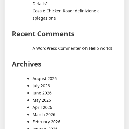
Details?
Cosa è Chicken Road: definizione e
spiegazione
Recent Comments
on
A WordPress Commenter
Hello world!
Archives
August 2026
July 2026
June 2026
May 2026
April 2026
March 2026
February 2026
January 2026