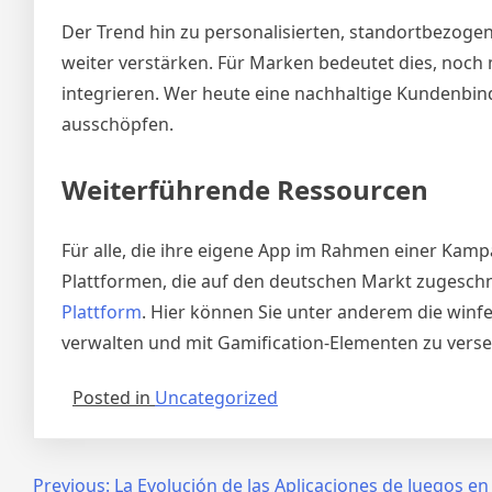
Der Trend hin zu personalisierten, standortbezog
weiter verstärken. Für Marken bedeutet dies, noch 
integrieren. Wer heute eine nachhaltige Kundenbind
ausschöpfen.
Weiterführende Ressourcen
Für alle, die ihre eigene App im Rahmen einer Kam
Plattformen, die auf den deutschen Markt zugeschnitt
Plattform
. Hier können Sie unter anderem die win
verwalten und mit Gamification-Elementen zu vers
Posted in
Uncategorized
Post
Previous:
La Evolución de las Aplicaciones de Juegos en