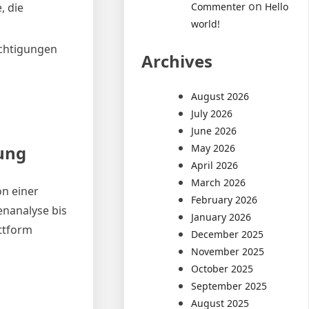
on
, die
Commenter
Hello
world!
ichtigungen
Archives
August 2026
July 2026
June 2026
ung
May 2026
April 2026
March 2026
n einer
February 2026
enanalyse bis
January 2026
attform
December 2025
November 2025
October 2025
September 2025
August 2025