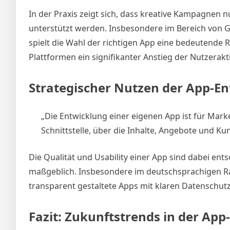
In der Praxis zeigt sich, dass kreative Kampagnen n
unterstützt werden. Insbesondere im Bereich von Ge
spielt die Wahl der richtigen App eine bedeutende Ro
Plattformen ein signifikanter Anstieg der Nutzerakti
Strategischer Nutzen der App-E
„Die Entwicklung einer eigenen App ist für Marke
Schnittstelle, über die Inhalte, Angebote und Ku
Die Qualität und Usability einer App sind dabei en
maßgeblich. Insbesondere im deutschsprachigen Ra
transparent gestaltete Apps mit klaren Datenschutzr
Fazit: Zukunftstrends in der A