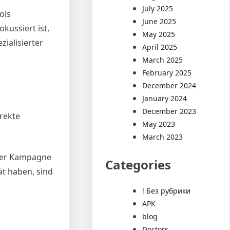
July 2025
ols
June 2025
kussiert ist,
May 2025
zialisierter
April 2025
March 2025
February 2025
December 2024
January 2024
December 2023
irekte
May 2023
March 2023
 der Kampagne
Categories
t haben, sind
! Без рубрики
APK
blog
Doctors,