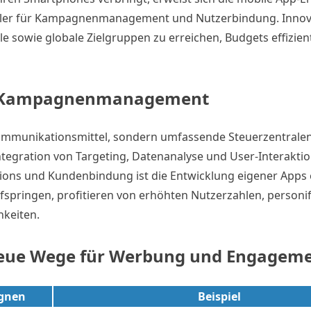
pfeiler für Kampagnenmanagement und Nutzerbindung. Innov
le sowie globale Zielgruppen zu erreichen, Budgets effizien
im Kampagnenmanagement
munikationsmittel, sondern umfassende Steuerzentralen 
egration von Targeting, Datenanalyse und User-Interaktio
ions und Kundenbindung ist die Entwicklung eigener Apps 
ufspringen, profitieren von erhöhten Nutzerzahlen, personi
keiten.
Neue Wege für Werbung und Engagem
gnen
Beispiel