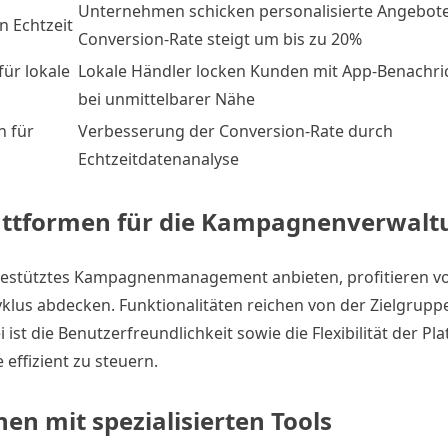
Unternehmen schicken personalisierte Angebote
n Echtzeit
Conversion-Rate steigt um bis zu 20%
ür lokale
Lokale Händler locken Kunden mit App-Benachr
bei unmittelbarer Nähe
n für
Verbesserung der Conversion-Rate durch
Echtzeitdatenanalyse
Plattformen für die Kampagnenverwalt
gestütztes Kampagnenmanagement anbieten, profitieren vo
klus abdecken. Funktionalitäten reichen von der Zielgrupp
st die Benutzerfreundlichkeit sowie die Flexibilität der Pl
effizient zu steuern.
en mit spezialisierten Tools