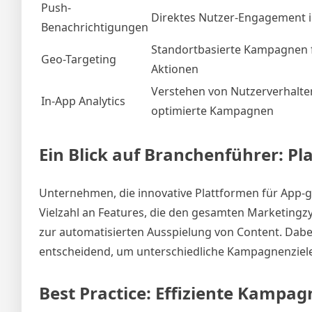
Push-
Direktes Nutzer-Engagement i
Benachrichtigungen
Standortbasierte Kampagnen f
Geo-Targeting
Aktionen
Verstehen von Nutzerverhalte
In-App Analytics
optimierte Kampagnen
Ein Blick auf Branchenführer: 
Unternehmen, die innovative Plattformen für App-
Vielzahl an Features, die den gesamten Marketingzy
zur automatisierten Ausspielung von Content. Dabei i
entscheidend, um unterschiedliche Kampagnenziele 
Best Practice: Effiziente Kampagn