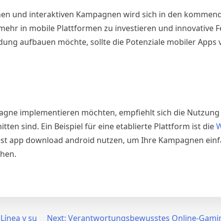
enen und interaktiven Kampagnen wird sich in den kommen
mehr in mobile Plattformen zu investieren und innovative F
ung aufbauen möchte, sollte die Potenziale mobiler Apps v
pagne implementieren möchten, empfiehlt sich die Nutzung 
en sind. Ein Beispiel für eine etablierte Plattform ist die
W
fest app download android nutzen, um Ihre Kampagnen einf
ehen.
 Línea y su
Next:
Verantwortungsbewusstes Online-Gamin