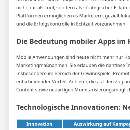
nicht nur als Tool, sondern als strategischer Eck
Plattformen ermöglichen es Marketern, gezielt loka
und die Erfolgskontrolle in Echtzeit vorzunehmen.
Die Bedeutung mobiler Apps 
Mobile Anwendungen sind heute nicht mehr nur Kom
Marketingmaßnahmen. Sie erlauben die nahtlose Int
Insbesondere im Bereich der Gewinnspiele, Promot
entscheidender Vorteil. Anbieter, die auf den Zug a
Content sowie neuartigen Monetarisierungsmöglich
Technologische Innovationen: 
Innovation
Auswirkung auf Kampa