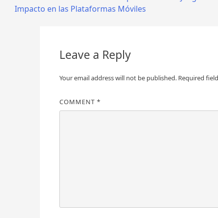
Impacto en las Plataformas Móviles
navigation
Leave a Reply
Your email address will not be published.
Required fiel
COMMENT
*