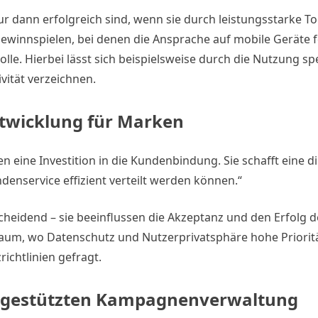
ur dann erfolgreich sind, wenn sie durch leistungsstarke To
winnspielen, bei denen die Ansprache auf mobile Geräte fo
lle. Hierbei lässt sich beispielsweise durch die Nutzung spe
vität verzeichnen.
ntwicklung für Marken
n eine Investition in die Kundenbindung. Sie schafft eine d
ndenservice effizient verteilt werden können.“
tscheidend – sie beeinflussen die Akzeptanz und den Erfolg
um, wo Datenschutz und Nutzerprivatsphäre hohe Prioritä
ichtlinien gefragt.
pp-gestützten Kampagnenverwaltung