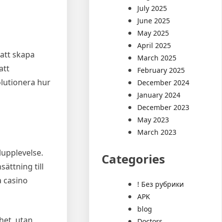
July 2025
June 2025
May 2025
April 2025
 att skapa
March 2025
att
February 2025
olutionera hur
December 2024
January 2024
December 2023
May 2023
March 2023
lupplevelse.
Categories
ättning till
a casino
! Без рубрики
APK
blog
het, utan
Doctors,