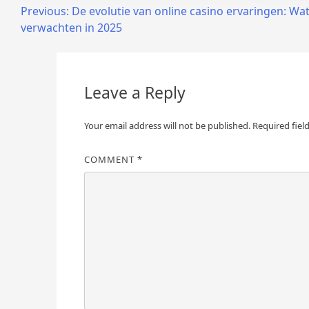
Post
Previous:
De evolutie van online casino ervaringen: Wat
verwachten in 2025
navigation
Leave a Reply
Your email address will not be published.
Required fiel
COMMENT
*