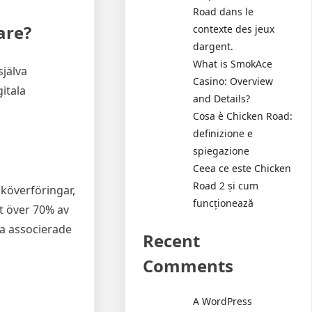
Road dans le
are?
contexte des jeux
dargent.
What is SmokAce
själva
Casino: Overview
itala
and Details?
Cosa è Chicken Road:
definizione e
spiegazione
Ceea ce este Chicken
Road 2 și cum
nköverföringar,
funcționează
tt över 70% av
ta associerade
Recent
Comments
A WordPress