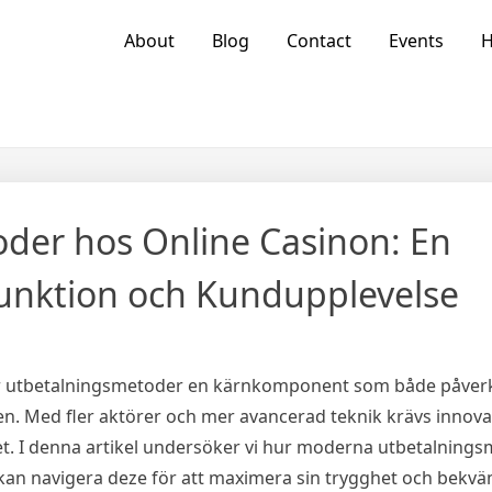
About
Blog
Contact
Events
der hos Online Casinon: En
Funktion och Kundupplevelse
 är utbetalningsmetoder en kärnkomponent som både påver
. Med fler aktörer och mer avancerad teknik krävs innovat
ritet. I denna artikel undersöker vi hur moderna utbetalning
kan navigera deze för att maximera sin trygghet och bekvä