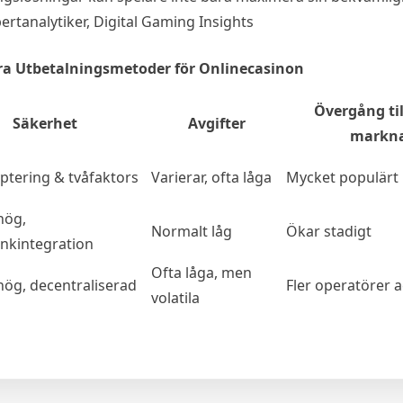
xpertanalytiker, Digital Gaming Insights
ra Utbetalningsmetoder för Onlinecasinon
Övergång ti
Säkerhet
Avgifter
markn
ptering & tvåfaktors
Varierar, ofta låga
Mycket populärt
hög,
Normalt låg
Ökar stadigt
nkintegration
Ofta låga, men
ög, decentraliserad
Fler operatörer 
volatila