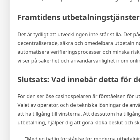
Framtidens utbetalningstjänster:
Det är tydligt att utvecklingen inte står stilla. Det
decentraliserade, säkra och omedelbara utbetalningst
automatisera verifieringsprocesser och minska risk
vi ser på säkerhet och användarvänlighet inom onli
Slutsats: Vad innebär detta för
För den seriöse casinospelaren är förståelsen för 
Valet av operatör, och de tekniska lösningar de anvä
att ha tillgång till vinsterna. Att dessutom ha tillgån
utbetalning, hjälper dig att göra kloka beslut och s
“Med en tydlig förståelse för moderna utbetalni