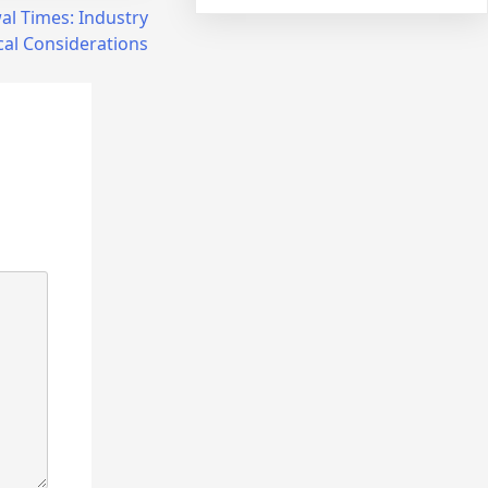
l Times: Industry
cal Considerations