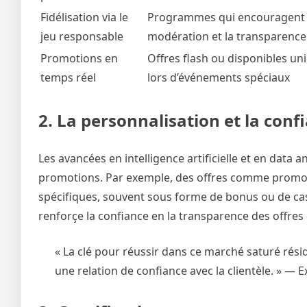
Fidélisation via le
Programmes qui encouragent 
jeu responsable
modération et la transparence
Promotions en
Offres flash ou disponibles u
temps réel
lors d’événements spéciaux
2. La personnalisation et la con
Les avancées en intelligence artificielle et en data
promotions. Par exemple, des offres comme promo os
spécifiques, souvent sous forme de bonus ou de ca
renforçe la confiance en la transparence des offres
« La clé pour réussir dans ce marché saturé résid
une relation de confiance avec la clientèle. » — E