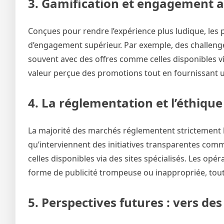
3. Gamification et engagement 
Conçues pour rendre l’expérience plus ludique, les
d’engagement supérieur. Par exemple, des challenge
souvent avec des offres comme celles disponibles vi
valeur perçue des promotions tout en fournissant 
4. La réglementation et l’éthiqu
La majorité des marchés réglementent strictement le
qu’interviennent des initiatives transparentes comme
celles disponibles via des sites spécialisés. Les opér
forme de publicité trompeuse ou inappropriée, tout
5. Perspectives futures : vers d