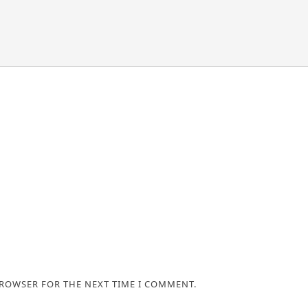
BROWSER FOR THE NEXT TIME I COMMENT.