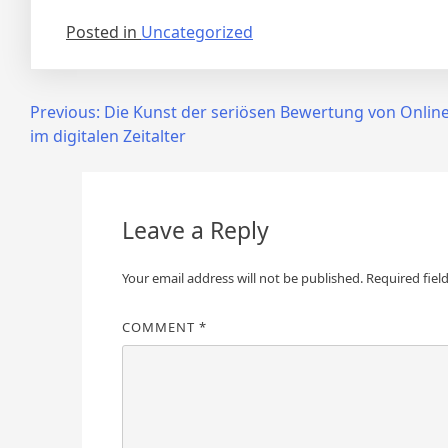
Posted in
Uncategorized
Post
Previous:
Die Kunst der seriösen Bewertung von Onlin
im digitalen Zeitalter
navigation
Leave a Reply
Your email address will not be published.
Required fiel
COMMENT
*