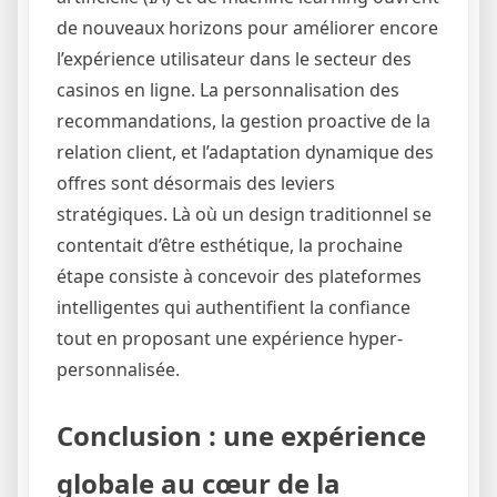
de nouveaux horizons pour améliorer encore
l’expérience utilisateur dans le secteur des
casinos en ligne. La personnalisation des
recommandations, la gestion proactive de la
relation client, et l’adaptation dynamique des
offres sont désormais des leviers
stratégiques. Là où un design traditionnel se
contentait d’être esthétique, la prochaine
étape consiste à concevoir des plateformes
intelligentes qui authentifient la confiance
tout en proposant une expérience hyper-
personnalisée.
Conclusion : une expérience
globale au cœur de la