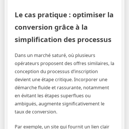
Le cas pratique : optimiser la
conversion grâce à la
simplification des processus
Dans un marché saturé, où plusieurs
opérateurs proposent des offres similaires, la
conception du processus d’inscription
devient une étape critique. Incorporer une
démarche fluide et rassurante, notamment
en évitant les étapes superflues ou
ambiguës, augmente significativement le
taux de conversion.
Par exemple, un site qui fournit un lien clair