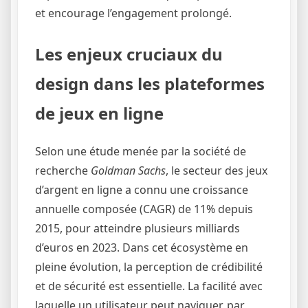
et encourage l’engagement prolongé.
Les enjeux cruciaux du
design dans les plateformes
de jeux en ligne
Selon une étude menée par la société de
recherche
Goldman Sachs
, le secteur des jeux
d’argent en ligne a connu une croissance
annuelle composée (CAGR) de 11% depuis
2015, pour atteindre plusieurs milliards
d’euros en 2023. Dans cet écosystème en
pleine évolution, la perception de crédibilité
et de sécurité est essentielle. La facilité avec
laquelle un utilisateur peut naviguer, par