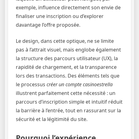
exemple, influence directement son envie de
finaliser une inscription ou d’explorer
davantage l’offre proposée.
Le design, dans cette optique, ne se limite
pas à l’attrait visuel, mais englobe également
la structure des parcours utilisateur (UX), la
rapidité de chargement, et la transparence
lors des transactions. Des éléments tels que
le processus
créer un compte casinoestrella
illustrent parfaitement cette nécessité : un
parcours d’inscription simple et intuitif réduit
la barrière à l’entrée, tout en rassurant sur la
sécurité et la légitimité du site.
Pourquoi l’expérience