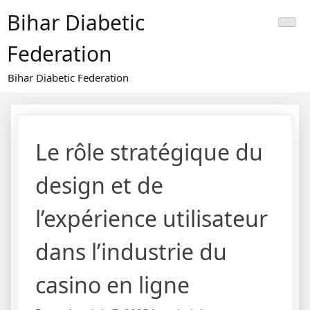
Skip
Bihar Diabetic
to
content
Federation
Bihar Diabetic Federation
Le rôle stratégique du
design et de
l’expérience utilisateur
dans l’industrie du
casino en ligne