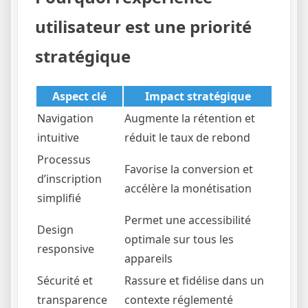
utilisateur est une priorité
stratégique
Aspect clé
Impact stratégique
Navigation
Augmente la rétention et
intuitive
réduit le taux de rebond
Processus
Favorise la conversion et
d’inscription
accélère la monétisation
simplifié
Permet une accessibilité
Design
optimale sur tous les
responsive
appareils
Sécurité et
Rassure et fidélise dans un
transparence
contexte réglementé