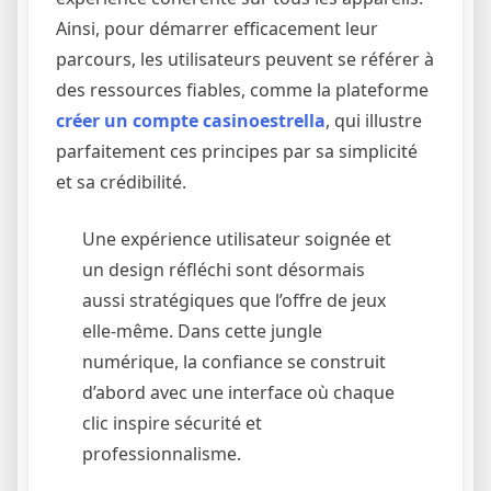
Ainsi, pour démarrer efficacement leur
parcours, les utilisateurs peuvent se référer à
des ressources fiables, comme la plateforme
créer un compte casinoestrella
, qui illustre
parfaitement ces principes par sa simplicité
et sa crédibilité.
Une expérience utilisateur soignée et
un design réfléchi sont désormais
aussi stratégiques que l’offre de jeux
elle-même. Dans cette jungle
numérique, la confiance se construit
d’abord avec une interface où chaque
clic inspire sécurité et
professionnalisme.