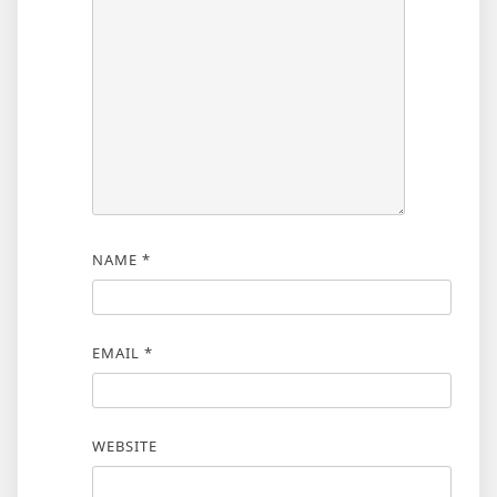
NAME
*
EMAIL
*
WEBSITE