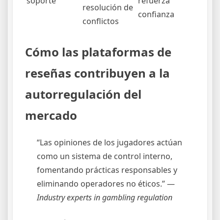
soporte
refuerza
resolución de
confianza
conflictos
Cómo las plataformas de
reseñas contribuyen a la
autorregulación del
mercado
“Las opiniones de los jugadores actúan
como un sistema de control interno,
fomentando prácticas responsables y
eliminando operadores no éticos.” —
Industry experts in gambling regulation