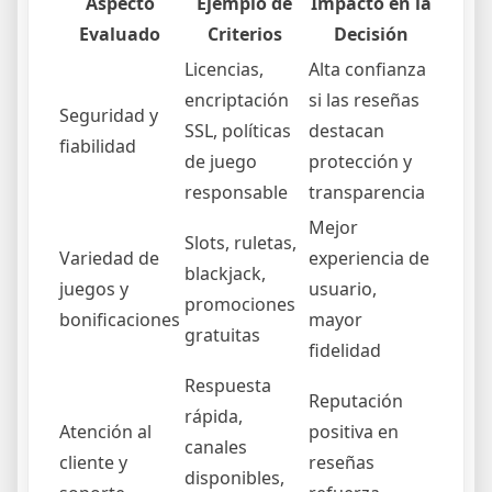
Aspecto
Ejemplo de
Impacto en la
Evaluado
Criterios
Decisión
Licencias,
Alta confianza
encriptación
si las reseñas
Seguridad y
SSL, políticas
destacan
fiabilidad
de juego
protección y
responsable
transparencia
Mejor
Slots, ruletas,
Variedad de
experiencia de
blackjack,
juegos y
usuario,
promociones
bonificaciones
mayor
gratuitas
fidelidad
Respuesta
Reputación
rápida,
Atención al
positiva en
canales
cliente y
reseñas
disponibles,