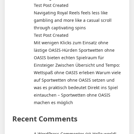
Test Post Created
Navigating Royal Reels feels less like
gambling and more like a casual scroll
through captivating spins
Test Post Created
Mit wenigen Klicks zum Einsatz ohne
lästige OASIS-Hürden Sportwetten ohne
OASIS bieten echten Spielraum für
Einsteiger Zwischen Übersicht und Tempo:
Wettspaß ohne OASIS erleben Warum viele
auf Sportwetten ohne OASIS setzen und
was es praktisch bedeutet Direkt ins Spiel
eintauchen – Sportwetten ohne OASIS
machen es möglich
Recent Comments
on
A WordPress Commenter
Hello world!