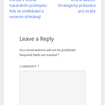
navigation
hazardním průmyslu:
Strategický průvodce
Kde se vzdělávání a
pro hráče
recenze střetávají
Leave a Reply
Your email address will not be published.
Required fields are marked
*
COMMENT
*