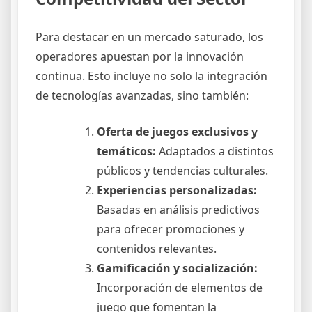
Para destacar en un mercado saturado, los
operadores apuestan por la innovación
continua. Esto incluye no solo la integración
de tecnologías avanzadas, sino también:
Oferta de juegos exclusivos y
temáticos:
Adaptados a distintos
públicos y tendencias culturales.
Experiencias personalizadas:
Basadas en análisis predictivos
para ofrecer promociones y
contenidos relevantes.
Gamificación y socialización:
Incorporación de elementos de
juego que fomentan la