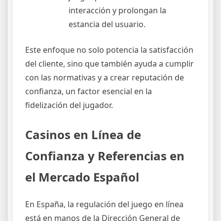
interacción y prolongan la
estancia del usuario.
Este enfoque no solo potencia la satisfacción
del cliente, sino que también ayuda a cumplir
con las normativas y a crear reputación de
confianza, un factor esencial en la
fidelización del jugador.
Casinos en Línea de
Confianza y Referencias en
el Mercado Español
En España, la regulación del juego en línea
está en manos de la
Dirección General de