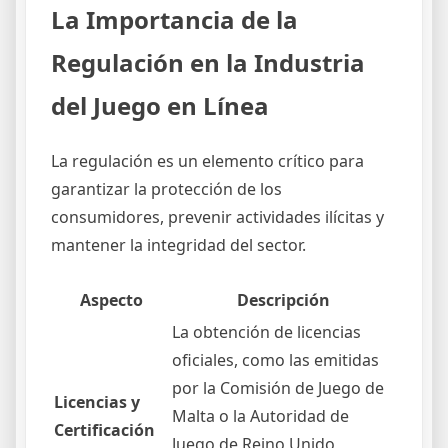
La Importancia de la
Regulación en la Industria
del Juego en Línea
La regulación es un elemento crítico para
garantizar la protección de los
consumidores, prevenir actividades ilícitas y
mantener la integridad del sector.
Aspecto
Descripción
La obtención de licencias
oficiales, como las emitidas
por la
Comisión de Juego de
Licencias y
Malta
o la
Autoridad de
Certificación
Juego de Reino Unido
,