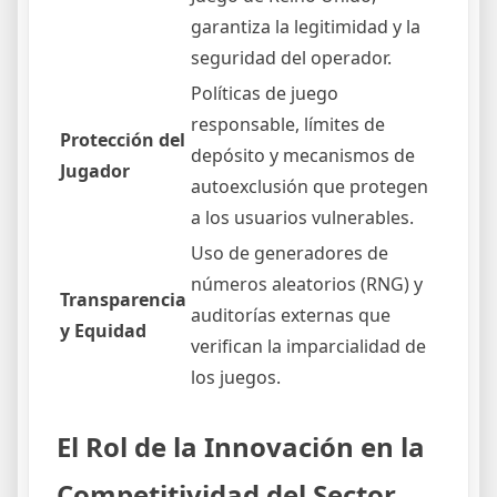
garantiza la legitimidad y la
seguridad del operador.
Políticas de juego
responsable, límites de
Protección del
depósito y mecanismos de
Jugador
autoexclusión que protegen
a los usuarios vulnerables.
Uso de generadores de
números aleatorios (RNG) y
Transparencia
auditorías externas que
y Equidad
verifican la imparcialidad de
los juegos.
El Rol de la Innovación en la
Competitividad del Sector