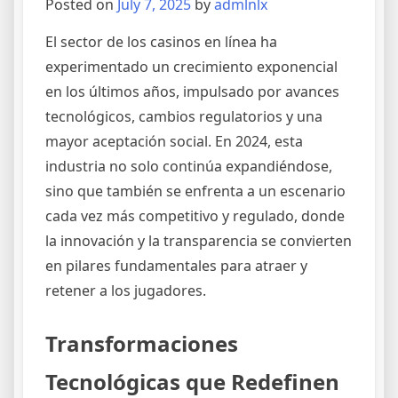
Posted on
July 7, 2025
by
admlnlx
El sector de los casinos en línea ha
experimentado un crecimiento exponencial
en los últimos años, impulsado por avances
tecnológicos, cambios regulatorios y una
mayor aceptación social. En 2024, esta
industria no solo continúa expandiéndose,
sino que también se enfrenta a un escenario
cada vez más competitivo y regulado, donde
la innovación y la transparencia se convierten
en pilares fundamentales para atraer y
retener a los jugadores.
Transformaciones
Tecnológicas que Redefinen