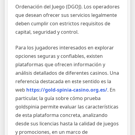
Ordenación del Juego (DGOJ)
. Los operadores
que desean ofrecer sus servicios legalmente
deben cumplir con estrictos requisitos de
capital, seguridad y control.
Para los jugadores interesados en explorar
opciones seguras y confiables, existen
plataformas que ofrecen información y
análisis detallados de diferentes casinos. Una
referencia destacada en este sentido es la
web
https://gold-spinia-casino.org.es/
. En
particular, la guía sobre cómo prueba
goldspinia permite evaluar las características
de esta plataforma concreta, analizando
desde sus licencias hasta la calidad de juegos
y promociones, en un marco de