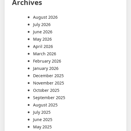
Archives
August 2026
July 2026
June 2026
May 2026
April 2026
March 2026
February 2026
January 2026
December 2025
November 2025
October 2025
September 2025
August 2025
July 2025
June 2025
May 2025