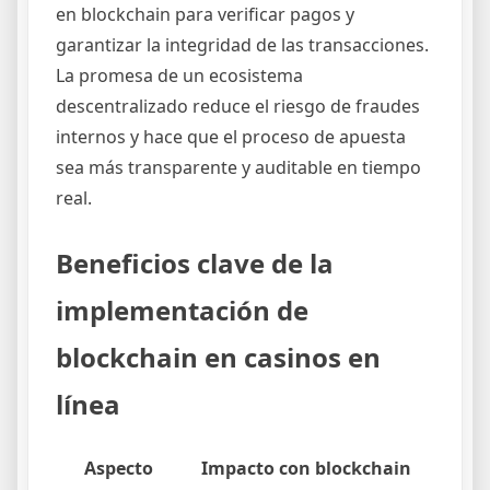
en blockchain para verificar pagos y
garantizar la integridad de las transacciones.
La promesa de un ecosistema
descentralizado reduce el riesgo de fraudes
internos y hace que el proceso de apuesta
sea más transparente y auditable en tiempo
real.
Beneficios clave de la
implementación de
blockchain en casinos en
línea
Aspecto
Impacto con blockchain