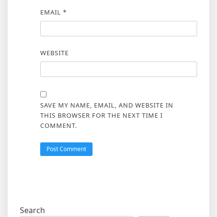
EMAIL
*
WEBSITE
SAVE MY NAME, EMAIL, AND WEBSITE IN
THIS BROWSER FOR THE NEXT TIME I
COMMENT.
Search