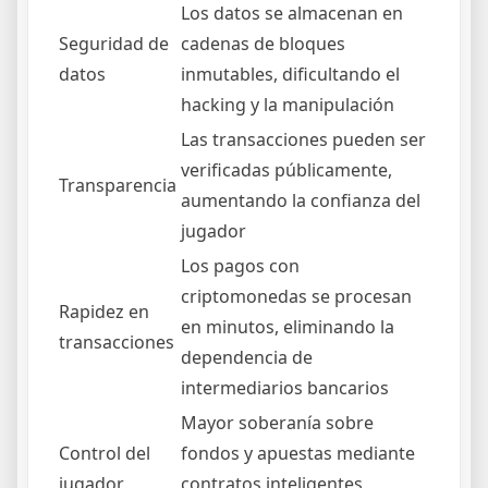
Los datos se almacenan en
Seguridad de
cadenas de bloques
datos
inmutables, dificultando el
hacking y la manipulación
Las transacciones pueden ser
verificadas públicamente,
Transparencia
aumentando la confianza del
jugador
Los pagos con
criptomonedas se procesan
Rapidez en
en minutos, eliminando la
transacciones
dependencia de
intermediarios bancarios
Mayor soberanía sobre
Control del
fondos y apuestas mediante
jugador
contratos inteligentes