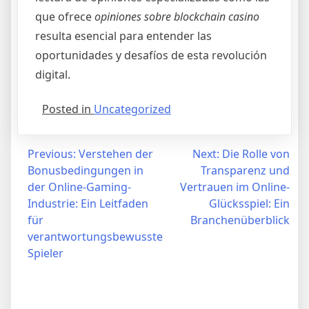
que ofrece
opiniones sobre blockchain casino
resulta esencial para entender las
oportunidades y desafíos de esta revolución
digital.
Posted in
Uncategorized
Post
Previous:
Verstehen der
Next:
Die Rolle von
Bonusbedingungen in
Transparenz und
navigation
der Online-Gaming-
Vertrauen im Online-
Industrie: Ein Leitfaden
Glücksspiel: Ein
für
Branchenüberblick
verantwortungsbewusste
Spieler