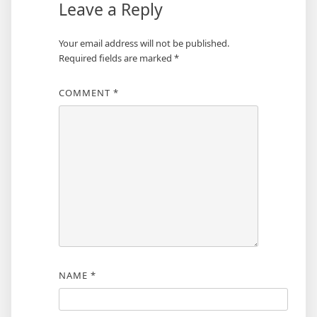
Leave a Reply
Your email address will not be published.
Required fields are marked
*
COMMENT
*
NAME
*