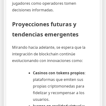
jugadores como operadores tomen
decisiones informadas.
Proyecciones futuras y
tendencias emergentes
Mirando hacia adelante, se espera que la
integración de blockchain continúe
evolucionando con innovaciones como:
Casinos con tokens propios
:
plataformas que emiten sus
propias criptomonedas para
fidelizar y recompensar a los
usuarios.
Juegos en realidad virtual y