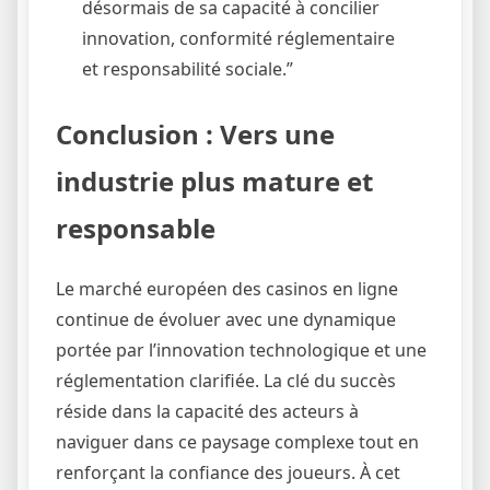
désormais de sa capacité à concilier
innovation, conformité réglementaire
et responsabilité sociale.”
Conclusion : Vers une
industrie plus mature et
responsable
Le marché européen des casinos en ligne
continue de évoluer avec une dynamique
portée par l’innovation technologique et une
réglementation clarifiée. La clé du succès
réside dans la capacité des acteurs à
naviguer dans ce paysage complexe tout en
renforçant la confiance des joueurs. À cet