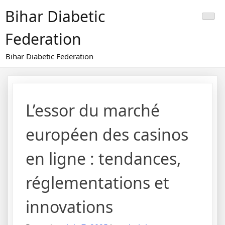
Skip
Bihar Diabetic
to
content
Federation
Bihar Diabetic Federation
L’essor du marché
européen des casinos
en ligne : tendances,
réglementations et
innovations