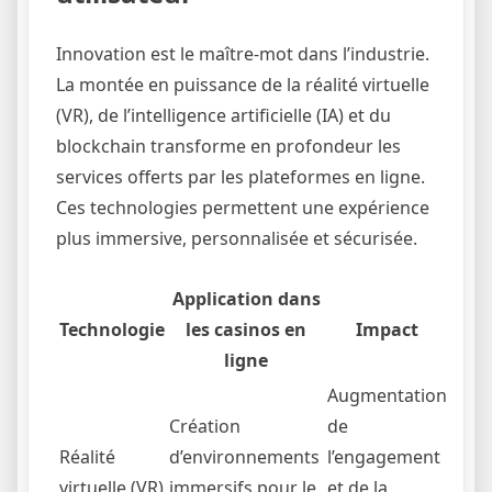
Innovation est le maître-mot dans l’industrie.
La montée en puissance de la réalité virtuelle
(VR), de l’intelligence artificielle (IA) et du
blockchain transforme en profondeur les
services offerts par les plateformes en ligne.
Ces technologies permettent une expérience
plus immersive, personnalisée et sécurisée.
Application dans
Technologie
les casinos en
Impact
ligne
Augmentation
Création
de
Réalité
d’environnements
l’engagement
virtuelle (VR)
immersifs pour le
et de la