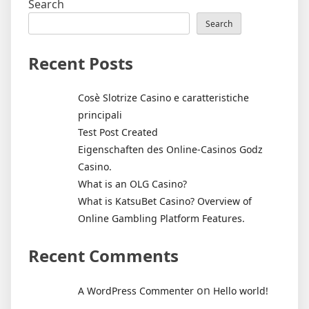
Search
Search
Recent Posts
Cosè Slotrize Casino e caratteristiche
principali
Test Post Created
Eigenschaften des Online-Casinos Godz
Casino.
What is an OLG Casino?
What is KatsuBet Casino? Overview of
Online Gambling Platform Features.
Recent Comments
on
A WordPress Commenter
Hello world!