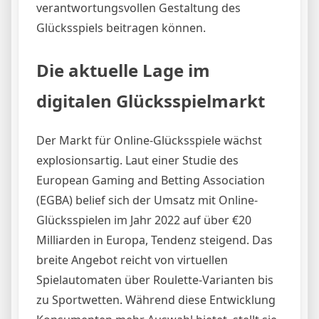
verantwortungsvollen Gestaltung des
Glücksspiels beitragen können.
Die aktuelle Lage im
digitalen Glücksspielmarkt
Der Markt für Online-Glücksspiele wächst
explosionsartig. Laut einer Studie des
European Gaming and Betting Association
(EGBA) belief sich der Umsatz mit Online-
Glücksspielen im Jahr 2022 auf über
€20
Milliarden
in Europa, Tendenz steigend. Das
breite Angebot reicht von virtuellen
Spielautomaten über Roulette-Varianten bis
zu Sportwetten. Während diese Entwicklung