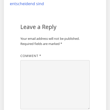
entscheidend sind
Leave a Reply
Your email address will not be published.
Required fields are marked
*
COMMENT
*