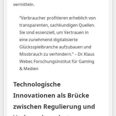
vermitteln.
“Verbraucher profitieren erheblich von
transparenten, sachkundigen Quellen.
Sie sind essenziell, um Vertrauen in
eine zunehmend digitalisierte
Glücksspielbranche aufzubauen und
Missbrauch zu verhindern.” – Dr. Klaus
Weber, Forschungsinstitut für Gaming
& Medien
Technologische
Innovationen als Brücke
zwischen Regulierung und