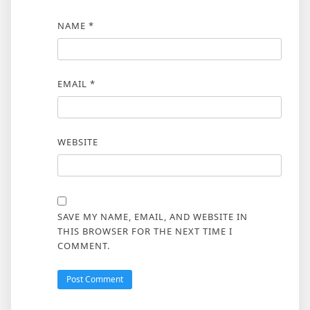
NAME
*
EMAIL
*
WEBSITE
SAVE MY NAME, EMAIL, AND WEBSITE IN
THIS BROWSER FOR THE NEXT TIME I
COMMENT.