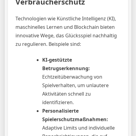
Verbraucherschutz
Technologien wie Künstliche Intelligenz (KI),
maschinelles Lernen und Blockchain bieten
innovative Wege, das Glücksspiel nachhaltig
zu regulieren. Beispiele sind:
KI-gestützte
Betrugserkennung:
Echtzeitüberwachung von
Spielverhalten, um unlautere
Aktivitäten schnell zu
identifizieren.
Personalisierte
Spielerschutzmaßnahmen:
Adaptive Limits und individuelle