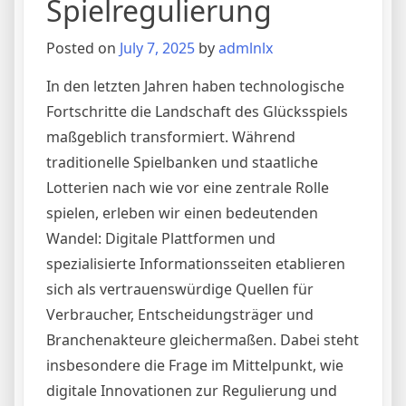
Spielregulierung
Posted on
July 7, 2025
by
admlnlx
In den letzten Jahren haben technologische
Fortschritte die Landschaft des Glücksspiels
maßgeblich transformiert. Während
traditionelle Spielbanken und staatliche
Lotterien nach wie vor eine zentrale Rolle
spielen, erleben wir einen bedeutenden
Wandel: Digitale Plattformen und
spezialisierte Informationsseiten etablieren
sich als vertrauenswürdige Quellen für
Verbraucher, Entscheidungsträger und
Branchenakteure gleichermaßen. Dabei steht
insbesondere die Frage im Mittelpunkt, wie
digitale Innovationen zur Regulierung und