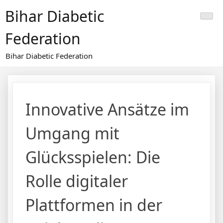
Skip
Bihar Diabetic
to
content
Federation
Bihar Diabetic Federation
Innovative Ansätze im
Umgang mit
Glücksspielen: Die
Rolle digitaler
Plattformen in der