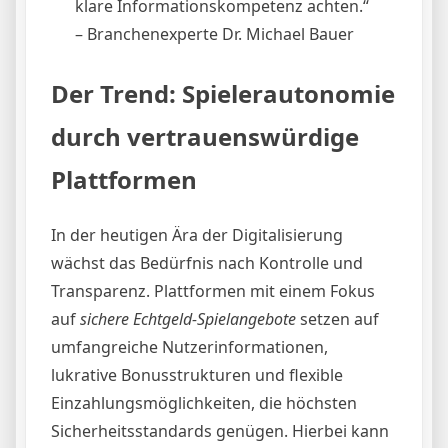
klare Informationskompetenz achten.“
– Branchenexperte Dr. Michael Bauer
Der Trend: Spielerautonomie
durch vertrauenswürdige
Plattformen
In der heutigen Ära der Digitalisierung
wächst das Bedürfnis nach Kontrolle und
Transparenz. Plattformen mit einem Fokus
auf
sichere Echtgeld-Spielangebote
setzen auf
umfangreiche Nutzerinformationen,
lukrative Bonusstrukturen und flexible
Einzahlungsmöglichkeiten, die höchsten
Sicherheitsstandards genügen. Hierbei kann