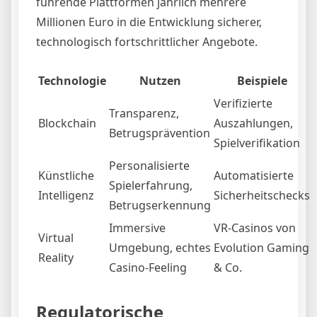
führende Plattformen jährlich mehrere
Millionen Euro in die Entwicklung sicherer,
technologisch fortschrittlicher Angebote.
Technologie
Nutzen
Beispiele
Verifizierte
Transparenz,
Blockchain
Auszahlungen,
Betrugsprävention
Spielverifikation
Personalisierte
Künstliche
Automatisierte
Spielerfahrung,
Intelligenz
Sicherheitschecks
Betrugserkennung
Immersive
VR-Casinos von
Virtual
Umgebung, echtes
Evolution Gaming
Reality
Casino-Feeling
& Co.
Regulatorische