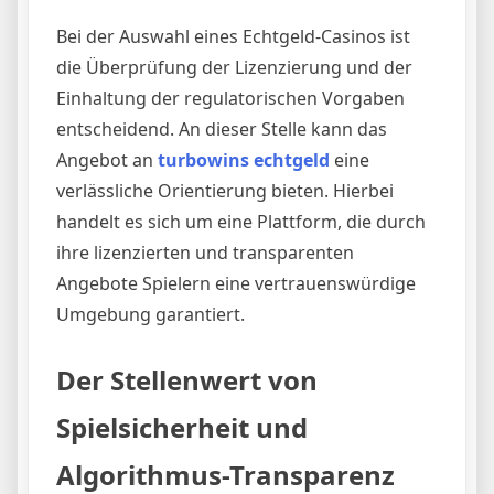
Bei der Auswahl eines Echtgeld-Casinos ist
die Überprüfung der Lizenzierung und der
Einhaltung der regulatorischen Vorgaben
entscheidend. An dieser Stelle kann das
Angebot an
turbowins echtgeld
eine
verlässliche Orientierung bieten. Hierbei
handelt es sich um eine Plattform, die durch
ihre lizenzierten und transparenten
Angebote Spielern eine vertrauenswürdige
Umgebung garantiert.
Der Stellenwert von
Spielsicherheit und
Algorithmus-Transparenz