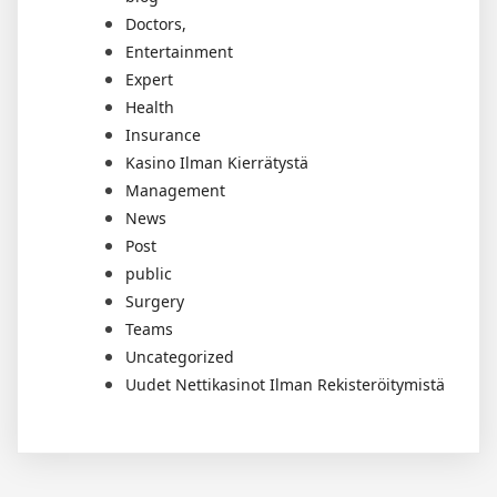
Doctors,
Entertainment
Expert
Health
Insurance
Kasino Ilman Kierrätystä
Management
News
Post
public
Surgery
Teams
Uncategorized
Uudet Nettikasinot Ilman Rekisteröitymistä