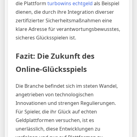
die Plattform
turbowins echtgeld
als Beispiel
dienen, die durch ihre Integration diverser
zertifizierter Sicherheitsmaßnahmen eine
klare Adresse für verantwortungsbewusstes,
sicheres Glücksspielen ist.
Fazit: Die Zukunft des
Online-Glücksspiels
Die Branche befindet sich im steten Wandel,
angetrieben von technologischen
Innovationen und strengen Regulierungen.
Für Spieler, die ihr Glück auf echten
Geldplattformen versuchen, ist es
unerlässlich, diese Entwicklungen zu