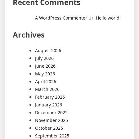
Recent Comments
on
A WordPress Commenter
Hello world!
Archives
August 2026
July 2026
June 2026
May 2026
April 2026
March 2026
February 2026
January 2026
December 2025
November 2025
October 2025
September 2025