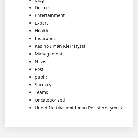
Doctors,
Entertainment
Expert
Health
Insurance
Kasino Ilman Kierrätystä
Management
News
Post
public
Surgery
Teams
Uncategorized
Uudet Nettikasinot Ilman Rekisteröitymistä