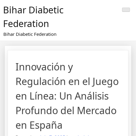
Skip
Bihar Diabetic
to
content
Federation
Bihar Diabetic Federation
Innovación y
Regulación en el Juego
en Línea: Un Análisis
Profundo del Mercado
en España