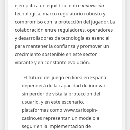
ejemplifica un equilibrio entre
innovación
tecnológica, marco regulatorio robusto y
compromiso con la protección del jugador. La
colaboración entre reguladores, operadores
y desarrolladores de tecnología es esencial
para mantener la confianza y promover un
crecimiento sostenible en este sector
vibrante y en constante evolución.
“El futuro del juego en línea en España
dependerá de la capacidad de innovar
sin perder de vista la protección del
usuario, y en este escenario,
plataformas como www.carlospin-
casino.es representan un modelo a
seguir en la implementación de