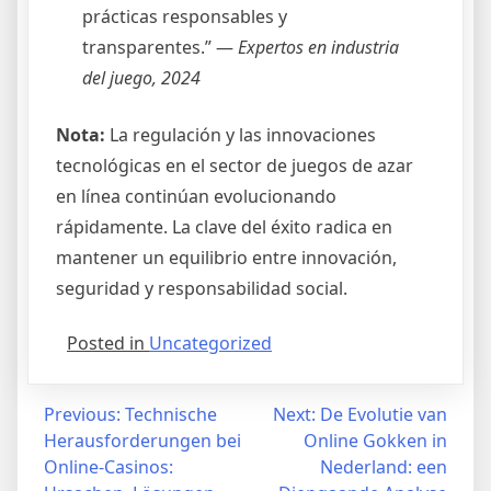
prácticas responsables y
transparentes.” —
Expertos en industria
del juego, 2024
Nota:
La regulación y las innovaciones
tecnológicas en el sector de juegos de azar
en línea continúan evolucionando
rápidamente. La clave del éxito radica en
mantener un equilibrio entre innovación,
seguridad y responsabilidad social.
Posted in
Uncategorized
Post
Previous:
Technische
Next:
De Evolutie van
Herausforderungen bei
Online Gokken in
navigation
Online-Casinos:
Nederland: een