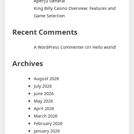
Aperçu Général
King Billy Casino Overview: Features and
Game Selection
Recent Comments
on
A WordPress Commenter
Hello world!
Archives
August 2026
July 2026
June 2026
May 2026
April 2026
March 2026
February 2026
January 2026