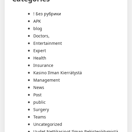
! Без рубрики
APK
blog
Doctors,
Entertainment
Expert
Health
Insurance
Kasino Ilman Kierrätystä
Management
News
Post
public
Surgery
Teams
Uncategorized
Uudet Nettikasinot Ilman Rekisteröitymistä