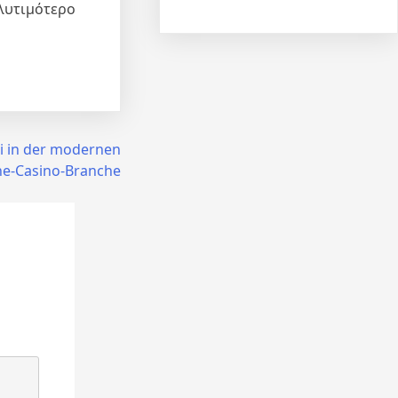
ολυτιμότερο
i in der modernen
ne-Casino-Branche