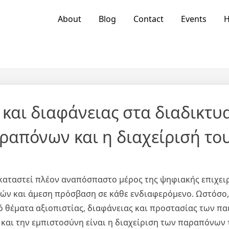
About
Blog
Contact
Events
 και διαφάνειας στα διαδικτυ
ραπόνων και η διαχείρισή το
 καταστεί πλέον αναπόσπαστο μέρος της ψηφιακής επιχει
ιών και άμεση πρόσβαση σε κάθε ενδιαφερόμενο. Ωστόσο, 
ό θέματα αξιοπιστίας, διαφάνειας και προστασίας των πα
 και την εμπιστοσύνη είναι η διαχείριση των παραπόνων