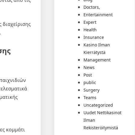
Doctors,
Entertainment
Expert
ς διαχείρισης
Health
.
Insurance
Kasino Ilman
σης
Kierrätystä
Management
News
Post
 παιχνιδιών
public
τελεσματικά
Surgery
ηματικής
Teams
Uncategorized
Uudet Nettikasinot
Ilman
Rekisteröitymistä
ες κομμάτι