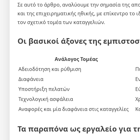
Σε αυτό το άρθρο, αναλύουμε την σημασία της απο
και της επιχειρηματικής ηθικής, με επίκεντρο το
τον σχετικό τομέα των καταγγελιών.
Οι βασικοί άξονες της εμπιστο
Ανάλογος Τομέας
Αδειοδότηση και ρύθμιση
Π
Διαφάνεια
Ε
Υποστήριξη πελατών
Ε
Τεχνολογική ασφάλεια
Χ
Αναφορές και μία διαφάνεια στις καταγγελίες
Κ
Τα παραπόνα ως εργαλείο για τ