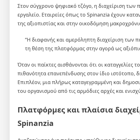
Στον σύγχρονο ψηφιακό τζόγο, η διαχείριση των
εργαλείο. Εταιρείες όπως το Spinanzia έχουν κατ
της αξιοπιστίας και στην οικοδόμηση μακροχρόνι
“Η διαφανής και αμερόληπτη διαχείριση των π
τη θέση της πλατφόρμας στην αγορά ως αξιόπ
Όταν οι παίκτες αισθάνονται ότι οι καταγγελίες 
πιθανότητα επανεπένδυσης στον ίδιο ιστότοπο, δ
Επιπλέον, μια πλήρως καταγεγραμμένη και δημοσι
του οργανισμού από τις αρμόδιες αρχές και ενισχ
Πλατφόρμες και πλαίσια διαχεί
Spinanzia