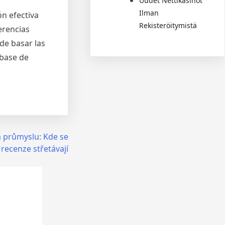
Uudet Nettikasinot
Ilman
n efectiva
Rekisteröitymistä
ferencias
de basar las
 base de
m průmyslu: Kde se
 recenze střetávají