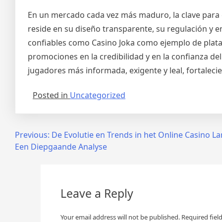
En un mercado cada vez más maduro, la clave para q
reside en su diseño transparente, su regulación y en 
confiables como Casino Joka como ejemplo de plata
promociones en la credibilidad y en la confianza de
jugadores más informada, exigente y leal, fortaleci
Posted in
Uncategorized
Post
Previous:
De Evolutie en Trends in het Online Casino L
Een Diepgaande Analyse
navigation
Leave a Reply
Your email address will not be published.
Required fiel