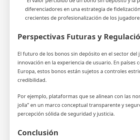
“El valor percibido de un bono sin depósito y l
diferenciadores en una estrategia de fidelizació
crecientes de profesionalización de los jugadore
Perspectivas Futuras y Regulaci
El futuro de los bonos sin depósito en el sector del 
innovación en la experiencia de usuario. En países
Europa, estos bonos están sujetos a controles estr
credibilidad.
Por ejemplo, plataformas que se alinean con las n
jolla” en un marco conceptual transparente y segur
percepción sólida de seguridad y justicia.
Conclusión