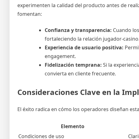
experimenten la calidad del producto antes de realiz
fomentan:
Confianza y transparencia:
Cuando los 
fortaleciendo la relación jugador-casino
Experiencia de usuario positiva:
Permit
engagement.
Fidelización temprana:
Si la experienc
convierta en cliente frecuente.
Consideraciones Clave en la Imp
El éxito radica en cómo los operadores diseñan es
Elemento
Condiciones de uso
Clar