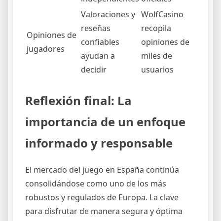
Valoraciones y
WolfCasino
reseñas
recopila
Opiniones de
confiables
opiniones de
jugadores
ayudan a
miles de
decidir
usuarios
Reflexión final: La
importancia de un enfoque
informado y responsable
El mercado del juego en España continúa
consolidándose como uno de los más
robustos y regulados de Europa. La clave
para disfrutar de manera segura y óptima