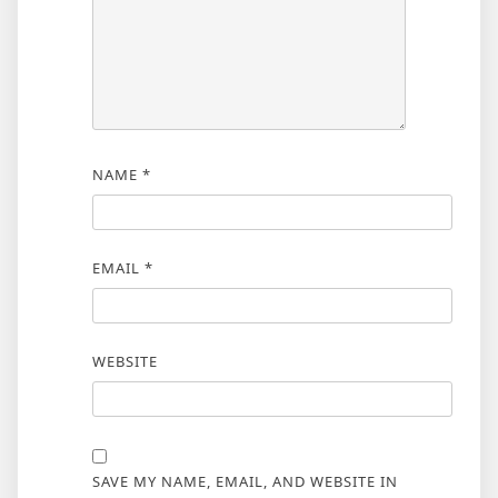
NAME
*
EMAIL
*
WEBSITE
SAVE MY NAME, EMAIL, AND WEBSITE IN