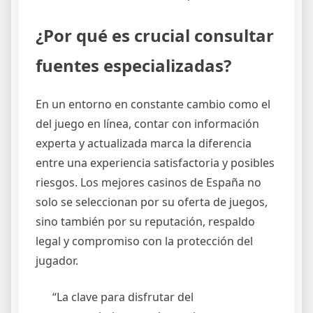
¿Por qué es crucial consultar
fuentes especializadas?
En un entorno en constante cambio como el
del juego en línea, contar con información
experta y actualizada marca la diferencia
entre una experiencia satisfactoria y posibles
riesgos. Los
mejores casinos de España
no
solo se seleccionan por su oferta de juegos,
sino también por su reputación, respaldo
legal y compromiso con la protección del
jugador.
“La clave para disfrutar del