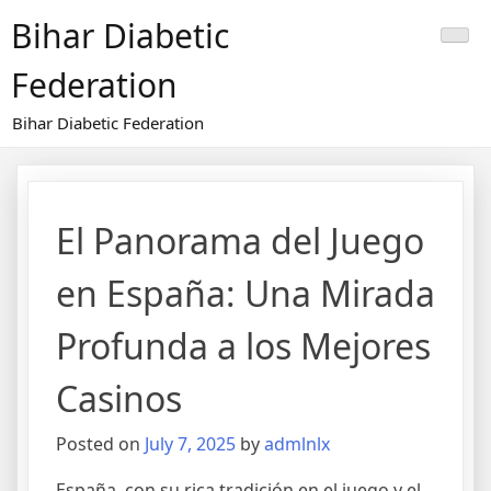
Skip
Bihar Diabetic
to
content
Federation
Bihar Diabetic Federation
El Panorama del Juego
en España: Una Mirada
Profunda a los Mejores
Casinos
Posted on
July 7, 2025
by
admlnlx
España, con su rica tradición en el juego y el