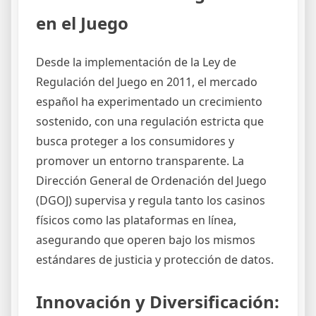
en el Juego
Desde la implementación de la Ley de
Regulación del Juego en 2011, el mercado
español ha experimentado un crecimiento
sostenido, con una regulación estricta que
busca proteger a los consumidores y
promover un entorno transparente. La
Dirección General de Ordenación del Juego
(DGOJ) supervisa y regula tanto los casinos
físicos como las plataformas en línea,
asegurando que operen bajo los mismos
estándares de justicia y protección de datos.
Innovación y Diversificación: