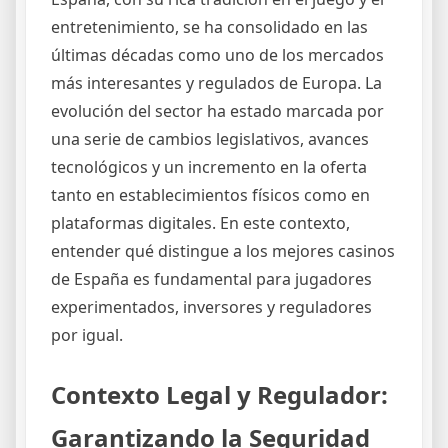
entretenimiento, se ha consolidado en las
últimas décadas como uno de los mercados
más interesantes y regulados de Europa. La
evolución del sector ha estado marcada por
una serie de cambios legislativos, avances
tecnológicos y un incremento en la oferta
tanto en establecimientos físicos como en
plataformas digitales. En este contexto,
entender qué distingue a los
mejores casinos
de España
es fundamental para jugadores
experimentados, inversores y reguladores
por igual.
Contexto Legal y Regulador:
Garantizando la Seguridad