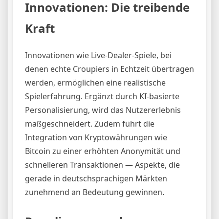
Innovationen: Die treibende
Kraft
Innovationen wie Live-Dealer-Spiele, bei
denen echte Croupiers in Echtzeit übertragen
werden, ermöglichen eine realistische
Spielerfahrung. Ergänzt durch KI-basierte
Personalisierung, wird das Nutzererlebnis
maßgeschneidert. Zudem führt die
Integration von Kryptowährungen wie
Bitcoin zu einer erhöhten Anonymität und
schnelleren Transaktionen — Aspekte, die
gerade in deutschsprachigen Märkten
zunehmend an Bedeutung gewinnen.