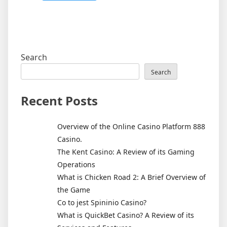
Search
Search
Recent Posts
Overview of the Online Casino Platform 888
Casino.
The Kent Casino: A Review of its Gaming
Operations
What is Chicken Road 2: A Brief Overview of
the Game
Co to jest Spininio Casino?
What is QuickBet Casino? A Review of its