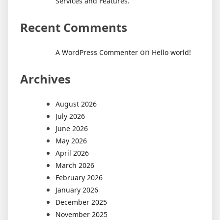
Services and Features.
Recent Comments
on
A WordPress Commenter
Hello world!
Archives
August 2026
July 2026
June 2026
May 2026
April 2026
March 2026
February 2026
January 2026
December 2025
November 2025