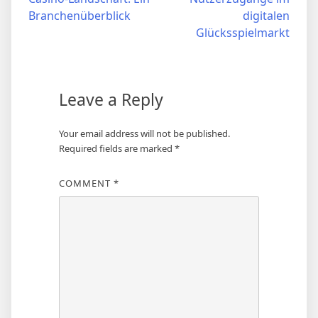
Branchenüberblick
digitalen
Glücksspielmarkt
Leave a Reply
Your email address will not be published.
Required fields are marked
*
COMMENT
*