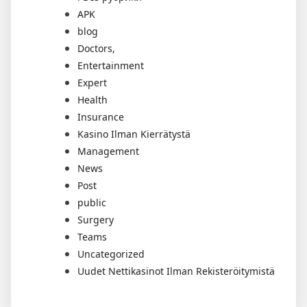
APK
blog
Doctors,
Entertainment
Expert
Health
Insurance
Kasino Ilman Kierrätystä
Management
News
Post
public
Surgery
Teams
Uncategorized
Uudet Nettikasinot Ilman Rekisteröitymistä