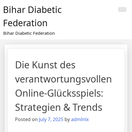
Skip
Bihar Diabetic
to
content
Federation
Bihar Diabetic Federation
Die Kunst des
verantwortungsvollen
Online-Glücksspiels:
Strategien & Trends
Posted on
July 7, 2025
by
admlnlx