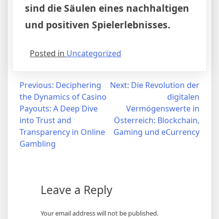
sind die Säulen eines nachhaltigen
und positiven Spielerlebnisses.
Posted in
Uncategorized
Post
Previous:
Deciphering
Next:
Die Revolution der
the Dynamics of Casino
digitalen
navigation
Payouts: A Deep Dive
Vermögenswerte in
into Trust and
Österreich: Blockchain,
Transparency in Online
Gaming und eCurrency
Gambling
Leave a Reply
Your email address will not be published.