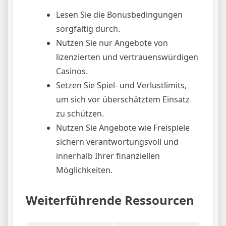
Lesen Sie die Bonusbedingungen
sorgfältig durch.
Nutzen Sie nur Angebote von
lizenzierten und vertrauenswürdigen
Casinos.
Setzen Sie Spiel- und Verlustlimits,
um sich vor überschätztem Einsatz
zu schützen.
Nutzen Sie Angebote wie Freispiele
sichern verantwortungsvoll und
innerhalb Ihrer finanziellen
Möglichkeiten.
Weiterführende Ressourcen