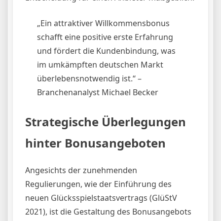
„Ein attraktiver Willkommensbonus
schafft eine positive erste Erfahrung
und fördert die Kundenbindung, was
im umkämpften deutschen Markt
überlebensnotwendig ist.“ –
Branchenanalyst Michael Becker
Strategische Überlegungen
hinter Bonusangeboten
Angesichts der zunehmenden
Regulierungen, wie der Einführung des
neuen Glücksspielstaatsvertrags (GlüStV
2021), ist die Gestaltung des Bonusangebots