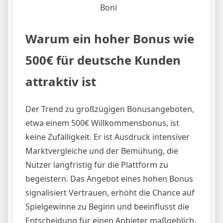
Boni
Warum ein hoher Bonus wie
500€ für deutsche Kunden
attraktiv ist
Der Trend zu großzügigen Bonusangeboten,
etwa einem 500€ Willkommensbonus, ist
keine Zufälligkeit. Er ist Ausdruck intensiver
Marktvergleiche und der Bemühung, die
Nutzer langfristig für die Plattform zu
begeistern. Das Angebot eines hohen Bonus
signalisiert Vertrauen, erhöht die Chance auf
Spielgewinne zu Beginn und beeinflusst die
Entscheidung für einen Anbieter maßgeblich.