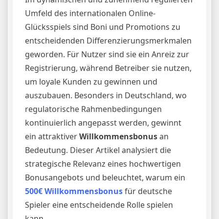
Umfeld des internationalen Online-
Glücksspiels sind Boni und Promotions zu
entscheidenden Differenzierungsmerkmalen
geworden. Für Nutzer sind sie ein Anreiz zur
Registrierung, während Betreiber sie nutzen,
um loyale Kunden zu gewinnen und
auszubauen. Besonders in Deutschland, wo
regulatorische Rahmenbedingungen
kontinuierlich angepasst werden, gewinnt
ein attraktiver
Willkommensbonus
an
Bedeutung. Dieser Artikel analysiert die
strategische Relevanz eines hochwertigen
Bonusangebots und beleuchtet, warum ein
500€ Willkommensbonus
für deutsche
Spieler eine entscheidende Rolle spielen
kann.