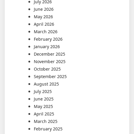
July 2026
June 2026
May 2026
April 2026
March 2026
February 2026
January 2026
December 2025
November 2025
October 2025
September 2025
August 2025
July 2025
June 2025
May 2025
April 2025
March 2025
February 2025