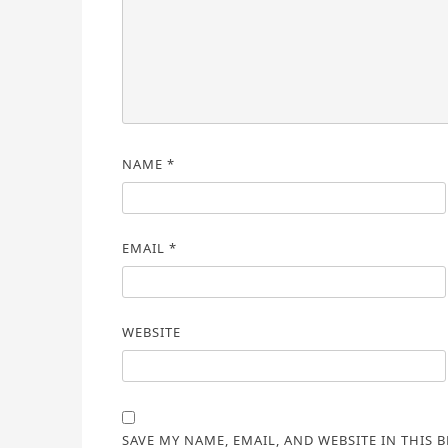
NAME
*
EMAIL
*
WEBSITE
SAVE MY NAME, EMAIL, AND WEBSITE IN THIS 