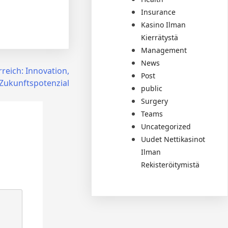
Insurance
Kasino Ilman
Kierrätystä
Management
News
reich: Innovation,
Post
Zukunftspotenzial
public
Surgery
Teams
Uncategorized
Uudet Nettikasinot
Ilman
Rekisteröitymistä