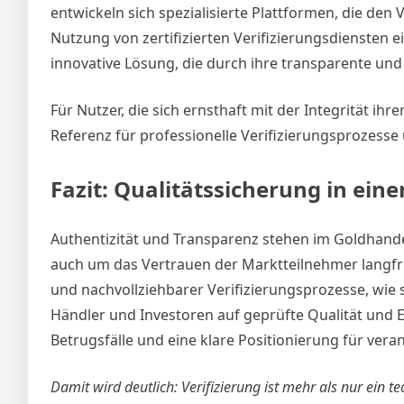
entwickeln sich spezialisierte Plattformen, die den 
Nutzung von zertifizierten Verifizierungsdiensten ei
innovative Lösung, die durch ihre transparente un
Für Nutzer, die sich ernsthaft mit der Integrität ihr
Referenz für professionelle Verifizierungsprozesse 
Fazit: Qualitätssicherung in ein
Authentizität und Transparenz stehen im Goldhandel
auch um das Vertrauen der Marktteilnehmer langfris
und nachvollziehbarer Verifizierungsprozesse, wie 
Händler und Investoren auf geprüfte Qualität und Eff
Betrugsfälle und eine klare Positionierung für ve
Damit wird deutlich: Verifizierung ist mehr als nur ein t