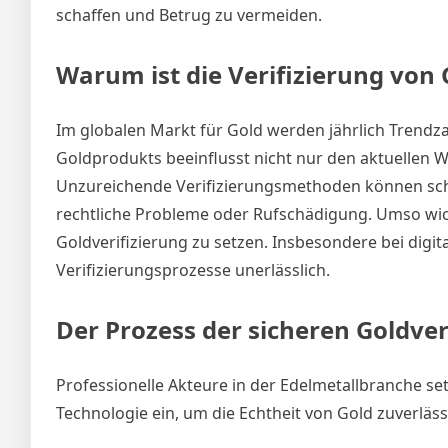
schaffen und Betrug zu vermeiden.
Warum ist die Verifizierung von
Im globalen Markt für Gold werden jährlich Trendza
Goldprodukts beeinflusst nicht nur den aktuellen W
Unzureichende Verifizierungsmethoden können sch
rechtliche Probleme oder Rufschädigung. Umso wicht
Goldverifizierung zu setzen. Insbesondere bei digita
Verifizierungsprozesse unerlässlich.
Der Prozess der sicheren Goldver
Professionelle Akteure in der Edelmetallbranche se
Technologie ein, um die Echtheit von Gold zuverläss