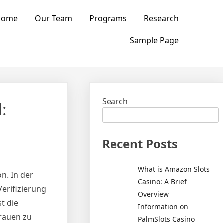
Home
Our Team
Programs
Research
Sample Page
Search
:
Recent Posts
What is Amazon Slots
n. In der
Casino: A Brief
Verifizierung
Overview
t die
Information on
trauen zu
PalmSlots Casino