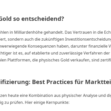
 Gold so entscheidend?
hlen in Milliardenhöhe gehandelt. Das Vertrauen in die Ech
ert, sondern auch die zukünftigen Investitionsentscheidun
werwiegende Konsequenzen haben, darunter finanzielle Ve
iger ist es, auf etablierte und zuverlässige Verfahren der
len Plattformen, die physisches Gold verkaufen, sind zertifi
ifizierung: Best Practices für Marktt
tzen heute eine Kombination aus physischer Analyse und dig
ig zu prüfen. Hier einige Kernpunkte: