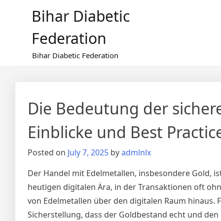
Skip
Bihar Diabetic
to
content
Federation
Bihar Diabetic Federation
Die Bedeutung der sichere
Einblicke und Best Practic
Posted on
July 7, 2025
by
admlnlx
Der Handel mit Edelmetallen, insbesondere Gold, ist
heutigen digitalen Ära, in der Transaktionen oft o
von Edelmetallen über den digitalen Raum hinaus. F
Sicherstellung, dass der Goldbestand echt und den 