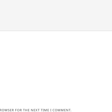
BROWSER FOR THE NEXT TIME I COMMENT.