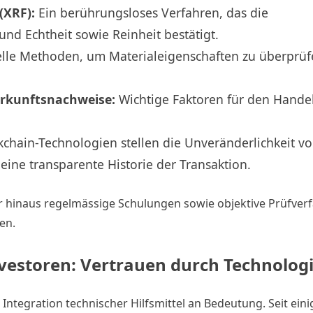
(XRF):
Ein berührungsloses Verfahren, das die
nd Echtheit sowie Reinheit bestätigt.
lle Methoden, um Materialeigenschaften zu überprü
erkunftsnachweise:
Wichtige Faktoren für den Hande
chain-Technologien stellen die Unveränderlichkeit v
 eine transparente Historie der Transaktion.
 hinaus regelmässige Schulungen sowie objektive Prüfver
en.
nvestoren: Vertrauen durch Technolog
 Integration technischer Hilfsmittel an Bedeutung. Seit ein