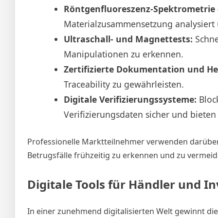
Röntgenfluoreszenz-Spektrometrie 
Materialzusammensetzung analysiert u
Ultraschall- und Magnettests:
Schne
Manipulationen zu erkennen.
Zertifizierte Dokumentation und H
Traceability zu gewährleisten.
Digitale Verifizierungssysteme:
Block
Verifizierungsdaten sicher und bieten
Professionelle Marktteilnehmer verwenden darüber
Betrugsfälle frühzeitig zu erkennen und zu vermeid
Digitale Tools für Händler und I
In einer zunehmend digitalisierten Welt gewinnt die