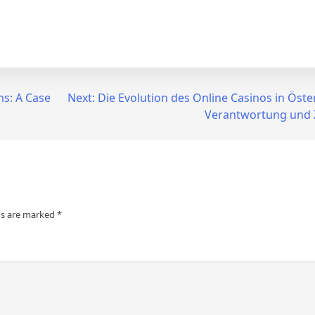
ms: A Case
Next:
Die Evolution des Online Casinos in Öster
Verantwortung und 
ds are marked
*