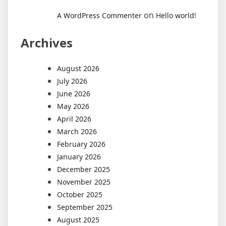
on
A WordPress Commenter
Hello world!
Archives
August 2026
July 2026
June 2026
May 2026
April 2026
March 2026
February 2026
January 2026
December 2025
November 2025
October 2025
September 2025
August 2025