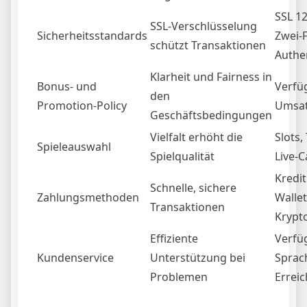
SSL 12
SSL-Verschlüsselung
Sicherheitsstandards
Zwei-F
schützt Transaktionen
Authen
Klarheit und Fairness in
Bonus- und
Verfü
den
Promotion-Policy
Umsa
Geschäftsbedingungen
Vielfalt erhöht die
Slots,
Spieleauswahl
Spielqualität
Live-
Kredit
Schnelle, sichere
Zahlungsmethoden
Wallet
Transaktionen
Krypt
Effiziente
Verfü
Kundenservice
Unterstützung bei
Sprac
Problemen
Erreic