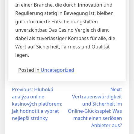
In einer Branche, die durch Innovation und
Regulierung stetig in Bewegung ist, bleiben
gut informierte Entscheidungshilfen
unverzichtbar. Das Casino Vergleich dient
dabei als zuverlässiger Kompass für alle, die
Wert auf Sicherheit, Fairness und Qualität
legen.
Posted in
Uncategorized
Post
Previous:
Hluboká
Next:
analýza online
Vertrauenswürdigkeit
navigation
kasinových platforem:
und Sicherheit im
Jak hodnotit a vybrat
Online-Glücksspiel: Was
nejlepší stránky
macht einen seriösen
Anbieter aus?