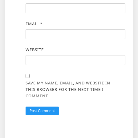
EMAIL
*
WEBSITE
SAVE MY NAME, EMAIL, AND WEBSITE IN
THIS BROWSER FOR THE NEXT TIME I
COMMENT.