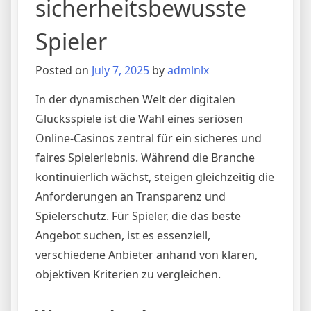
sicherheitsbewusste
Spieler
Posted on
July 7, 2025
by
admlnlx
In der dynamischen Welt der digitalen
Glücksspiele ist die Wahl eines seriösen
Online-Casinos zentral für ein sicheres und
faires Spielerlebnis. Während die Branche
kontinuierlich wächst, steigen gleichzeitig die
Anforderungen an Transparenz und
Spielerschutz. Für Spieler, die das beste
Angebot suchen, ist es essenziell,
verschiedene Anbieter anhand von klaren,
objektiven Kriterien zu vergleichen.