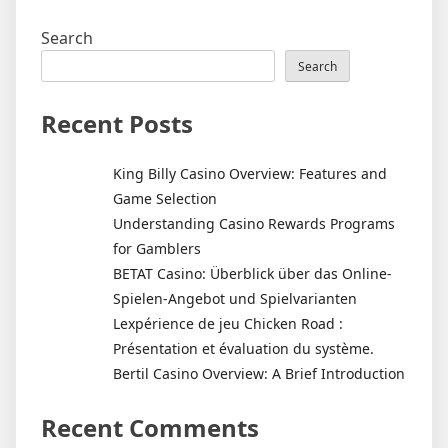
Search
Search
Recent Posts
King Billy Casino Overview: Features and
Game Selection
Understanding Casino Rewards Programs
for Gamblers
BETAT Casino: Überblick über das Online-
Spielen-Angebot und Spielvarianten
Lexpérience de jeu Chicken Road :
Présentation et évaluation du système.
Bertil Casino Overview: A Brief Introduction
Recent Comments