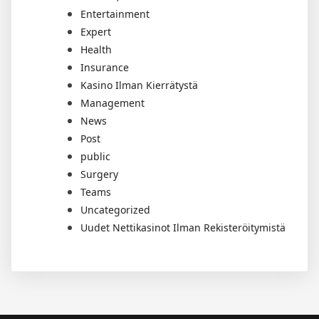
Entertainment
Expert
Health
Insurance
Kasino Ilman Kierrätystä
Management
News
Post
public
Surgery
Teams
Uncategorized
Uudet Nettikasinot Ilman Rekisteröitymistä