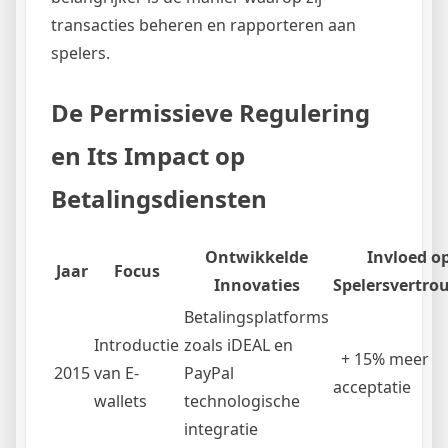
transacties beheren en rapporteren aan
spelers.
De Permissieve Regulering
en Its Impact op
Betalingsdiensten
Ontwikkelde
Invloed o
Jaar
Focus
Innovaties
Spelersvertr
Betalingsplatforms
Introductie
zoals iDEAL en
+ 15% meer
2015
van E-
PayPal
acceptatie
wallets
technologische
integratie