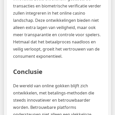
transacties en biometrische verificatie verder
zullen integreren in het online casino
landschap. Deze ontwikkelingen bieden niet
alleen extra lagen van veiligheid, maar ook
meer transparantie en controle voor spelers.
Hetmaal dat het betaalproces naadloos en
veilig verloopt, groeit het vertrouwen van de
consument exponentieel.
Conclusie
De wereld van online gokken blijft zich
ontwikkelen, met betalings-methoden die
steeds innovatiever en betrouwbaarder
worden. Betrouwbare platforms
ondersteunen niet alleen een vlekkeloze