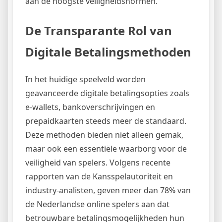
aan de hoogste veiligheidsnormen.
De Transparante Rol van
Digitale Betalingsmethoden
In het huidige speelveld worden
geavanceerde digitale betalingsopties zoals
e-wallets, bankoverschrijvingen en
prepaidkaarten steeds meer de standaard.
Deze methoden bieden niet alleen gemak,
maar ook een essentiële waarborg voor de
veiligheid van spelers. Volgens recente
rapporten van de Kansspelautoriteit en
industry-analisten, geven meer dan 78% van
de Nederlandse online spelers aan dat
betrouwbare betalingsmogelijkheden hun