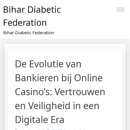
Skip
Bihar Diabetic
to
content
Federation
Bihar Diabetic Federation
De Evolutie van
Bankieren bij Online
Casino’s: Vertrouwen
en Veiligheid in een
Digitale Era