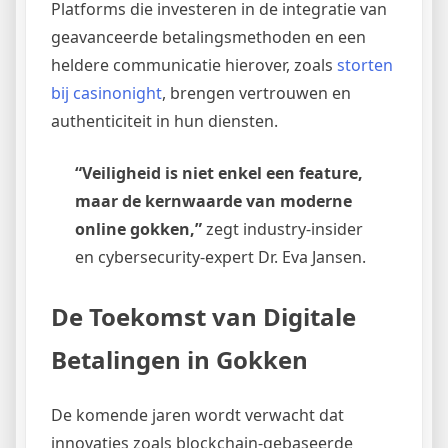
Platforms die investeren in de integratie van
geavanceerde betalingsmethoden en een
heldere communicatie hierover, zoals
storten
bij casinonight
, brengen vertrouwen en
authenticiteit in hun diensten.
“Veiligheid is niet enkel een feature,
maar de kernwaarde van moderne
online gokken,”
zegt industry-insider
en cybersecurity-expert Dr. Eva Jansen.
De Toekomst van Digitale
Betalingen in Gokken
De komende jaren wordt verwacht dat
innovaties zoals blockchain-gebaseerde