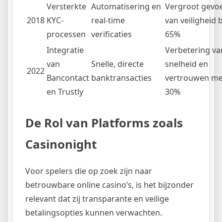
Versterkte
Automatisering en
Vergroot gevoe
2018
KYC-
real-time
van veiligheid b
processen
verificaties
65%
Integratie
Verbetering va
van
Snelle, directe
snelheid en
2022
Bancontact
banktransacties
vertrouwen me
en Trustly
30%
De Rol van Platforms zoals
Casinonight
Voor spelers die op zoek zijn naar
betrouwbare online casino’s, is het bijzonder
relevant dat zij transparante en veilige
betalingsopties kunnen verwachten.