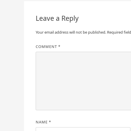
Leave a Reply
Your email address will not be published.
Required fiel
COMMENT
*
NAME
*