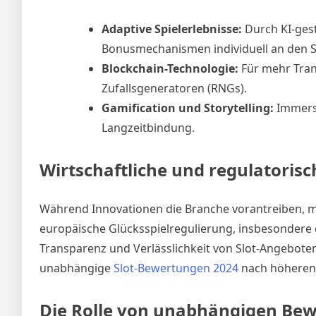
Adaptive Spielerlebnisse:
Durch KI-gest
Bonusmechanismen individuell an den Spi
Blockchain-Technologie:
Für mehr Tran
Zufallsgeneratoren (RNGs).
Gamification und Storytelling:
Immersi
Langzeitbindung.
Wirtschaftliche und regulator
Während Innovationen die Branche vorantreiben, 
europäische Glücksspielregulierung, insbesondere di
Transparenz und Verlässlichkeit von Slot-Angeboten
unabhängige
Slot-Bewertungen 2024
nach höheren S
Die Rolle von unabhängigen Be