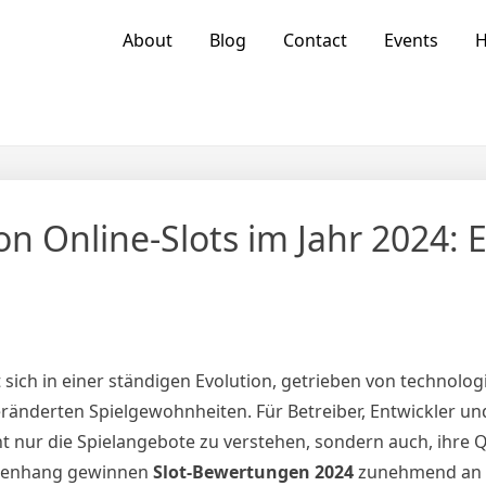
About
Blog
Contact
Events
 Online-Slots im Jahr 2024: E
 sich in einer ständigen Evolution, getrieben von technolo
änderten Spielgewohnheiten. Für Betreiber, Entwickler un
icht nur die Spielangebote zu verstehen, sondern auch, ihre 
mmenhang gewinnen
Slot-Bewertungen 2024
zunehmend an 