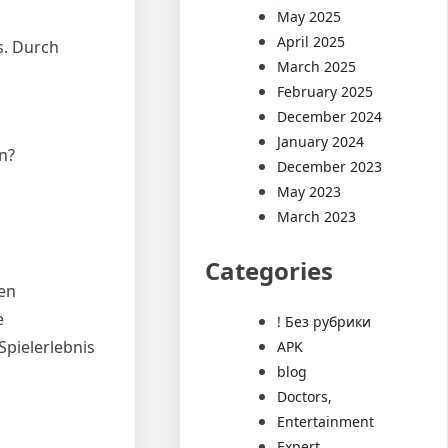
May 2025
April 2025
s. Durch
March 2025
February 2025
December 2024
January 2024
n?
December 2023
May 2023
March 2023
Categories
en
e
! Без рубрики
pielerlebnis
APK
blog
Doctors,
Entertainment
Expert