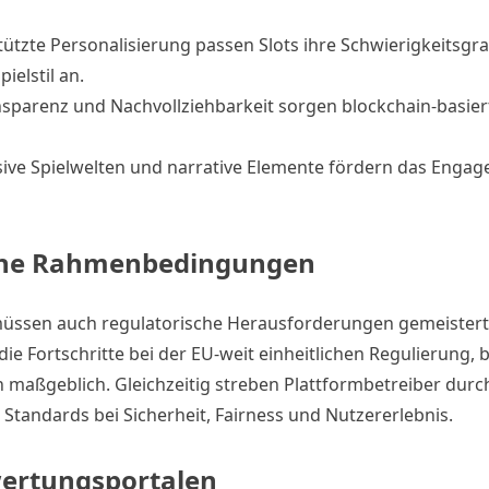
ützte Personalisierung passen Slots ihre Schwierigkeitsgr
elstil an.
sparenz und Nachvollziehbarkeit sorgen blockchain-basier
ve Spielwelten und narrative Elemente fördern das Engag
ische Rahmenbedingungen
müssen auch regulatorische Herausforderungen gemeistert
e Fortschritte bei der EU-weit einheitlichen Regulierung, b
 maßgeblich. Gleichzeitig streben Plattformbetreiber durc
tandards bei Sicherheit, Fairness und Nutzererlebnis.
wertungsportalen