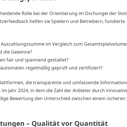
eidende Rolle bei der Orientierung im Dschungel der Slot
zerfeedback helfen sie Spielern und Betreibern, fundierte
:
ie Auszahlungssumme im Vergleich zum Gesamtspielvolume
d die Gewinne?
en fair und spannend gestaltet?
automaten regelmäßig geprüft und zertifiziert?
lattformen, die transparente und umfassende Information
m Jahr 2024, in dem die Zahl der Anbieter durch innovativ
ige Bewertung den Unterschied zwischen einem sicheren S
rtungen – Qualität vor Quantität