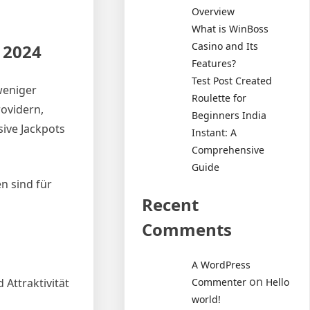
Overview
What is WinBoss
Casino and Its
 2024
Features?
Test Post Created
weniger
Roulette for
ovidern,
Beginners India
sive Jackpots
Instant: A
Comprehensive
Guide
n sind für
Recent
Comments
A WordPress
on
 Attraktivität
Commenter
Hello
world!