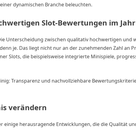
 einer dynamischen Branche beleuchten.
ochwertigen Slot-Bewertungen im Jahr
: Die Unterscheidung zwischen qualitativ hochwertigen und 
enn je. Das liegt nicht nur an der zunehmenden Zahl an Pr
 Slots, die beispielsweise integrierte Minispiele, progres
inig: Transparenz und nachvollziehbare Bewertungskriterie
nis verändern
r einige herausragende Entwicklungen, die die Qualität und