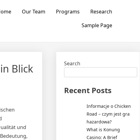
Home
Our Team
Programs
Research
Sample Page
Search
in Blick
Recent Posts
Informacje o Chicken
gischen
Road – czym jest gra
d
hazardowa?
Qualität und
What is Konung
Bedeutung,
Casino: A Brief