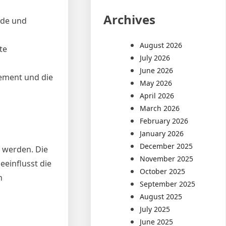
Archives
ade und
August 2026
te
July 2026
June 2026
ement und die
May 2026
April 2026
March 2026
February 2026
January 2026
December 2025
 werden. Die
November 2025
eeinflusst die
October 2025
h
September 2025
August 2025
July 2025
June 2025