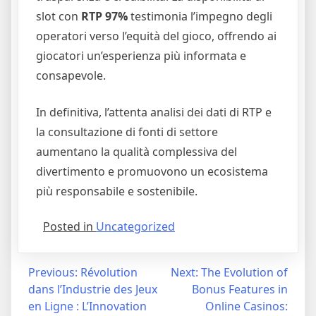
slot con
RTP 97%
testimonia l’impegno degli
operatori verso l’equità del gioco, offrendo ai
giocatori un’esperienza più informata e
consapevole.
In definitiva, l’attenta analisi dei dati di RTP e
la consultazione di fonti di settore
aumentano la qualità complessiva del
divertimento e promuovono un ecosistema
più responsabile e sostenibile.
Posted in
Uncategorized
Post
Previous:
Révolution
Next:
The Evolution of
dans l’Industrie des Jeux
Bonus Features in
navigation
en Ligne : L’Innovation
Online Casinos: