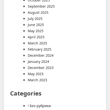
October 2025
September 2025
August 2025
July 2025
June 2025
May 2025
April 2025
March 2025
February 2025
December 2024
January 2024
December 2023
May 2023
March 2023
Categories
! Без рубрики