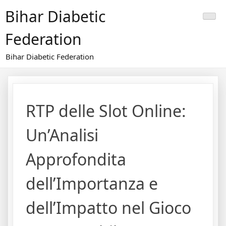
Skip
Bihar Diabetic
to
content
Federation
Bihar Diabetic Federation
RTP delle Slot Online:
Un’Analisi
Approfondita
dell’Importanza e
dell’Impatto nel Gioco