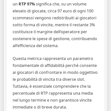
un
RTP 97%
significa che, su un volume
elevato di giocate, circa 97 euro di ogni 100
scommessi vengono redistribuiti ai giocatori
sotto forma di vincite, mentre il restante 3%
costituisce il margine dell’operatore per
sostenere le spese di gestione, contribuendo
all’efficienza del sistema.
Questa metrica rappresenta un parametro
fondamentale di affidabilità perché consente
ai giocatori di confrontare in modo oggettivo
le probabilità di vincita tra diverse slot.
Tuttavia, è essenziale comprendere che la
percentuale di RTP rappresenta una media
nel lungo termine e non garantisce vincite
immediate o di breve durata.