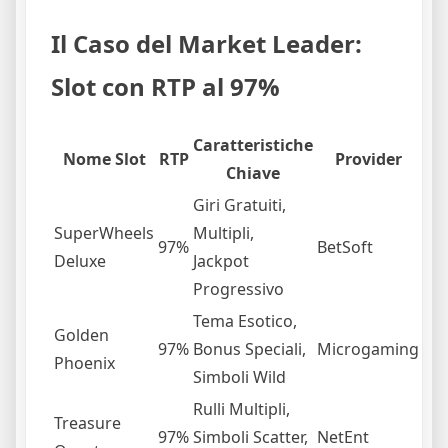
Il Caso del Market Leader:
Slot con RTP al 97%
Caratteristiche
Nome Slot
RTP
Provider
Chiave
Giri Gratuiti,
SuperWheels
Multipli,
97%
BetSoft
Deluxe
Jackpot
Progressivo
Tema Esotico,
Golden
97%
Bonus Speciali,
Microgaming
Phoenix
Simboli Wild
Rulli Multipli,
Treasure
97%
Simboli Scatter,
NetEnt