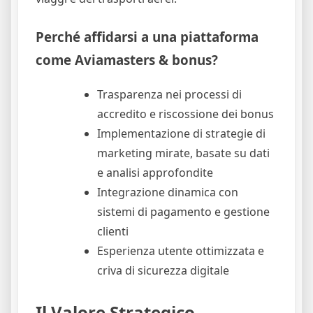
Perché affidarsi a una piattaforma
come Aviamasters & bonus?
Trasparenza nei processi di
accredito e riscossione dei bonus
Implementazione di strategie di
marketing mirate, basate su dati
e analisi approfondite
Integrazione dinamica con
sistemi di pagamento e gestione
clienti
Esperienza utente ottimizzata e
criva di sicurezza digitale
Il Valore Strategico