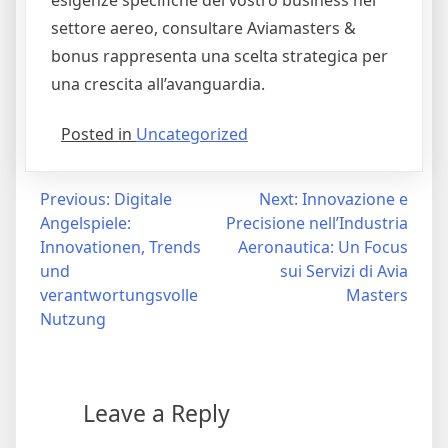
esigenze specifiche del vostro business nel
settore aereo, consultare Aviamasters &
bonus rappresenta una scelta strategica per
una crescita all’avanguardia.
Posted in
Uncategorized
Post
Previous:
Digitale
Next:
Innovazione e
Angelspiele:
Precisione nell’Industria
navigation
Innovationen, Trends
Aeronautica: Un Focus
und
sui Servizi di Avia
verantwortungsvolle
Masters
Nutzung
Leave a Reply