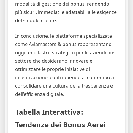
modalità di gestione dei bonus, rendendoli
più sicuri, immediati e adattabili alle esigenze
del singolo cliente.
In conclusione, le piattaforme specializzate
come Aviamasters & bonus rappresentano
oggi un pilastro strategico per le aziende del
settore che desiderano innovare e
ottimizzare le proprie iniziative di
incentivazione, contribuendo al contempo a
consolidare una cultura della trasparenza e
dell’efficienza digitale.
Tabella Interattiva:
Tendenze dei Bonus Aerei