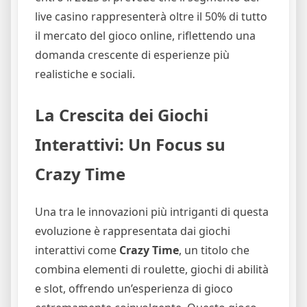
live casino rappresenterà oltre il
50%
di tutto
il mercato del gioco online, riflettendo una
domanda crescente di esperienze più
realistiche e sociali.
La Crescita dei Giochi
Interattivi: Un Focus su
Crazy Time
Una tra le innovazioni più intriganti di questa
evoluzione è rappresentata dai giochi
interattivi come
Crazy Time
, un titolo che
combina elementi di roulette, giochi di abilità
e slot, offrendo un’esperienza di gioco