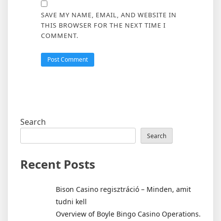
SAVE MY NAME, EMAIL, AND WEBSITE IN
THIS BROWSER FOR THE NEXT TIME I
COMMENT.
Search
Search
Recent Posts
Bison Casino regisztráció – Minden, amit
tudni kell
Overview of Boyle Bingo Casino Operations.