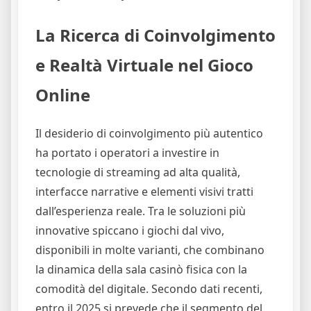
La Ricerca di Coinvolgimento
e Realtà Virtuale nel Gioco
Online
Il desiderio di coinvolgimento più autentico
ha portato i operatori a investire in
tecnologie di streaming ad alta qualità,
interfacce narrative e elementi visivi tratti
dall’esperienza reale. Tra le soluzioni più
innovative spiccano i giochi dal vivo,
disponibili in molte varianti, che combinano
la dinamica della sala casinò fisica con la
comodità del digitale. Secondo dati recenti,
entro il 2025 si prevede che il segmento del