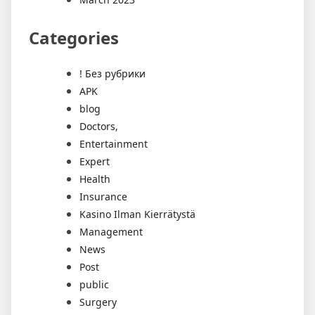
Categories
! Без рубрики
APK
blog
Doctors,
Entertainment
Expert
Health
Insurance
Kasino Ilman Kierrätystä
Management
News
Post
public
Surgery