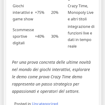
Giochi
Crazy Time,
interattivi e
+75%
20%
Monopoly Live
game show
e altri titoli
integrazione di
Scommesse
funzioni live e
sportive
+40%
30%
dati in tempo
digitali
reale
Per una prova concreta delle ultime novità
nel mondo dei giochi interattivi, esplorare
le demo come prova Crazy Time demo
rappresenta un passo strategico per
appassionati e operatori del settore.
Posted in
Uncategorized