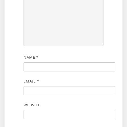
NAME
*
EMAIL
*
WEBSITE