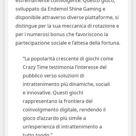
estremamente coinvolgente. Questo gioco,
sviluppato da Endemol Shine Gaming e
disponibile attraverso diverse piattaforme, si
distingue per la sua meccanica di rotazione e
per i numerosi bonus che favoriscono la
partecipazione sociale e l’attesa della fortuna.
“La popolarità crescente di giochi come
Crazy Time testimonia l’interesse del
pubblico verso soluzioni di
intrattenimento più dinamiche, sociali
e innovative. Questi giochi
rappresentano la frontiera del
coinvolgimento digitale, rendendo il
gioco d’azzardo più simile a
un’esperienza di intrattenimento a
tutto tondo.”