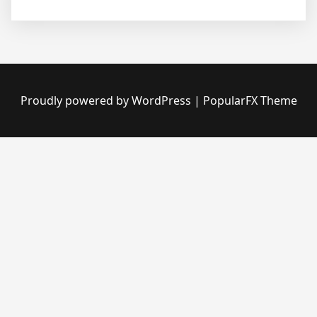
Proudly powered by WordPress
|
PopularFX Theme