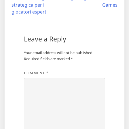
strategica per i
Games
giocatori esperti
Leave a Reply
Your email address will not be published.
Required fields are marked
*
COMMENT
*