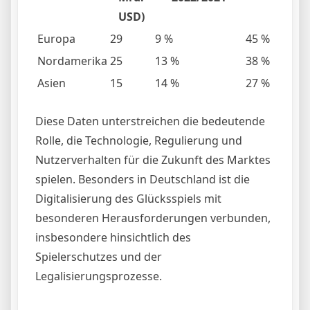
USD)
Europa
29
9 %
45 %
Nordamerika
25
13 %
38 %
Asien
15
14 %
27 %
Diese Daten unterstreichen die bedeutende
Rolle, die Technologie, Regulierung und
Nutzerverhalten für die Zukunft des Marktes
spielen. Besonders in Deutschland ist die
Digitalisierung des Glücksspiels mit
besonderen Herausforderungen verbunden,
insbesondere hinsichtlich des
Spielerschutzes und der
Legalisierungsprozesse.