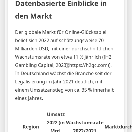
Datenbasierte Einblicke in
den Markt
Der globale Markt für Online-Glücksspiel
belief sich 2022 auf schätzungsweise 70
Milliarden USD, mit einer durchschnittlichen
Wachstumsrate von etwa 11 % jährlich ([H2
Gambling Capital, 2023](https://h2gc.com)).
In Deutschland wächst die Branche seit der
Legalisierung im Jahr 2021 deutlich, mit
einem Umsatzanstieg von ca. 35 % innerhalb
eines Jahres.
Umsatz
2022 (in
Wachstumsrate
Region
Marktdurc
Mrd.
2022/2021