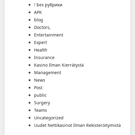
! Без рубрики
APK
blog
Doctors,
Entertainment
Expert
Health
Insurance
Kasino Ilman Kierrätystä
Management
News
Post
public
Surgery
Teams
Uncategorized
Uudet Nettikasinot Ilman Rekisteröitymistä