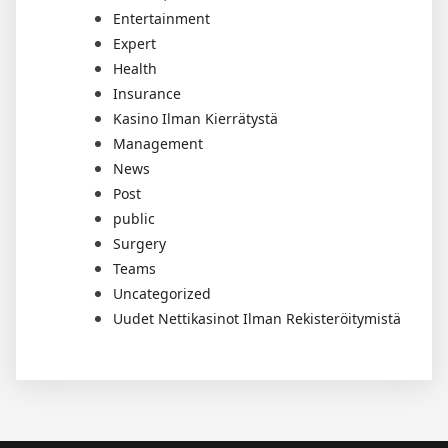
Entertainment
Expert
Health
Insurance
Kasino Ilman Kierrätystä
Management
News
Post
public
Surgery
Teams
Uncategorized
Uudet Nettikasinot Ilman Rekisteröitymistä