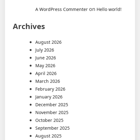
on
A WordPress Commenter
Hello world!
Archives
August 2026
July 2026
June 2026
May 2026
April 2026
March 2026
February 2026
January 2026
December 2025
November 2025
October 2025
September 2025
August 2025