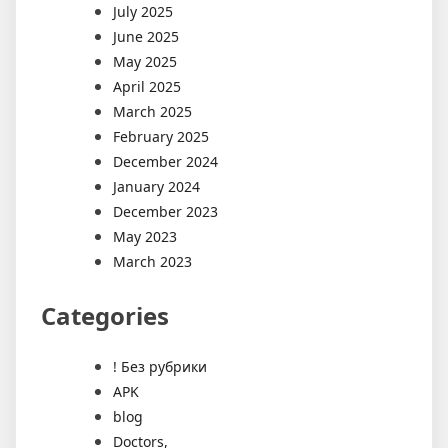
July 2025
June 2025
May 2025
April 2025
March 2025
February 2025
December 2024
January 2024
December 2023
May 2023
March 2023
Categories
! Без рубрики
APK
blog
Doctors,