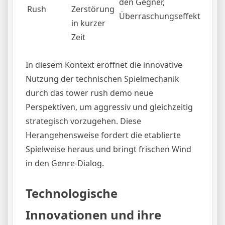
den Gegner,
Rush
Zerstörung
Überraschungseffekt
in kurzer
Zeit
In diesem Kontext eröffnet die innovative
Nutzung der technischen Spielmechanik
durch das tower rush demo neue
Perspektiven, um aggressiv und gleichzeitig
strategisch vorzugehen. Diese
Herangehensweise fordert die etablierte
Spielweise heraus und bringt frischen Wind
in den Genre-Dialog.
Technologische
Innovationen und ihre