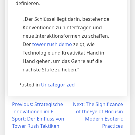
definieren.
„Der Schlüssel liegt darin, bestehende
Konventionen zu hinterfragen und
neue Interaktionsformen zu schaffen.
Der
tower rush demo
zeigt, wie
Technologie und Kreativität Hand in
Hand gehen, um das Genre auf die
nächste Stufe zu heben.“
Posted in
Uncategorized
Post
Previous:
Strategische
Next:
The Significance
Innovationen im E-
of theEye of Horusin
navigation
Sport: Der Einfluss von
Modern Esoteric
Tower Rush Taktiken
Practices