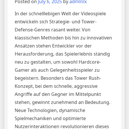
Posted on
July 6, 2025
by
admlnlx
In der schnelllebigen Welt der Videospiele
entwickeln sich Strategie- und Tower-
Defense-Genres rasant weiter. Von
klassischen Methoden bis hin zu innovativen
Ansätzen stehen Entwickler vor der
Herausforderung, das Spielerlebnis ständig
neu zu gestalten, um sowohl Hardcore-
Gamer als auch Gelegenheitsspieler zu
begeistern. Besonders das
Tower Rush
-
Konzept, bei dem schnelle, aggressive
Angriffe auf den Gegner im Mittelpunkt
stehen, gewinnt zunehmend an Bedeutung.
Neue Technologien, dynamische
Spielmechaniken und optimierte
Nutzerinteraktionen revolutionieren dieses