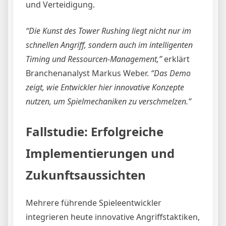
und Verteidigung.
“Die Kunst des Tower Rushing liegt nicht nur im
schnellen Angriff, sondern auch im intelligenten
Timing und Ressourcen-Management,”
erklärt
Branchenanalyst Markus Weber.
“Das Demo
zeigt, wie Entwickler hier innovative Konzepte
nutzen, um Spielmechaniken zu verschmelzen.”
Fallstudie: Erfolgreiche
Implementierungen und
Zukunftsaussichten
Mehrere führende Spieleentwickler
integrieren heute innovative Angriffstaktiken,