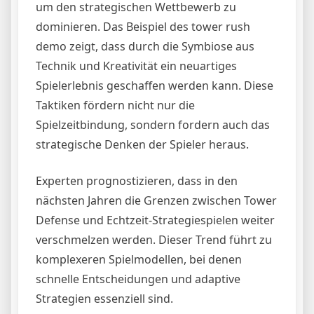
um den strategischen Wettbewerb zu
dominieren. Das Beispiel des tower rush
demo zeigt, dass durch die Symbiose aus
Technik und Kreativität ein neuartiges
Spielerlebnis geschaffen werden kann. Diese
Taktiken fördern nicht nur die
Spielzeitbindung, sondern fordern auch das
strategische Denken der Spieler heraus.
Experten prognostizieren, dass in den
nächsten Jahren die Grenzen zwischen Tower
Defense und Echtzeit-Strategiespielen weiter
verschmelzen werden. Dieser Trend führt zu
komplexeren Spielmodellen, bei denen
schnelle Entscheidungen und adaptive
Strategien essenziell sind.