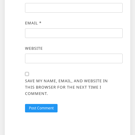
EMAIL
*
WEBSITE
SAVE MY NAME, EMAIL, AND WEBSITE IN
THIS BROWSER FOR THE NEXT TIME I
COMMENT.