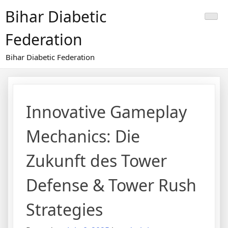
Skip
Bihar Diabetic
to
content
Federation
Bihar Diabetic Federation
Innovative Gameplay
Mechanics: Die
Zukunft des Tower
Defense & Tower Rush
Strategies