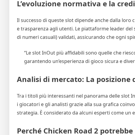
L’evoluzione normativa e la credib
Il successo di queste slot dipende anche dalla loro
e trasparenza agli utenti. Le piattaforme leader del 
di numeri casuali) validati, assicurando che ogni spin
“Le slot InOut più affidabili sono quelle che ries
garantendo un’esperienza di gioco sicura e divert
Analisi di mercato: La posizione 
Tra i titoli più interessanti nel panorama delle slot 
i giocatori e gli analisti grazie alla sua grafica coinv
strategia. È considerato da alcuni esperti come un 
Perché Chicken Road 2 potrebbe e