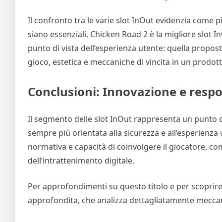
Il confronto tra le varie slot InOut evidenzia come pi
siano essenziali. Chicken Road 2 è la migliore slot 
punto di vista dell’esperienza utente: quella propost
gioco, estetica e meccaniche di vincita in un prodotto
Conclusioni: Innovazione e respon
Il segmento delle slot InOut rappresenta un punto di
sempre più orientata alla sicurezza e all’esperienza
normativa e capacità di coinvolgere il giocatore, c
dell’intrattenimento digitale.
Per approfondimenti su questo titolo e per scoprire 
approfondita, che analizza dettagliatamente meccan