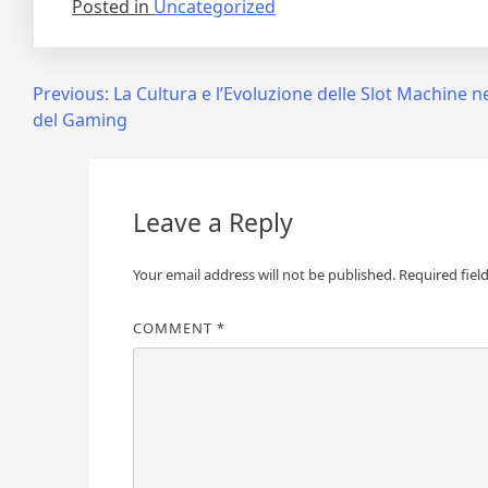
Posted in
Uncategorized
Post
Previous:
La Cultura e l’Evoluzione delle Slot Machine 
del Gaming
navigation
Leave a Reply
Your email address will not be published.
Required fiel
COMMENT
*