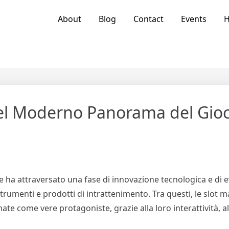
About
Blog
Contact
Events
 nel Moderno Panorama del Gio
ine ha attraversato una fase di innovazione tecnologica e di 
rumenti e prodotti di intrattenimento. Tra questi, le slot 
mate come vere protagoniste, grazie alla loro interattività, al