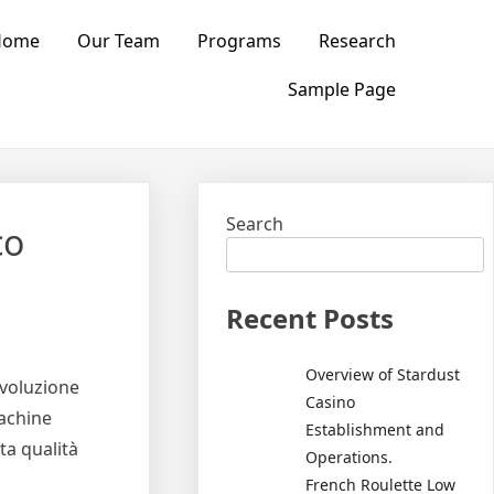
Home
Our Team
Programs
Research
Sample Page
Search
co
Recent Posts
Overview of Stardust
evoluzione
Casino
machine
Establishment and
ta qualità
Operations.
French Roulette Low