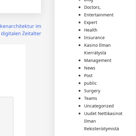
Doctors,
Entertainment
Expert
kenarchitektur im
Health
digitalen Zeitalter
Insurance
Kasino Ilman
Kierrätystä
Management
News
Post
public
Surgery
Teams
Uncategorized
Uudet Nettikasinot
Ilman
Rekisteröitymistä