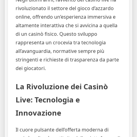
rivoluzionato il settore del gioco d’azzardo
online, offrendo un’esperienza immersiva e
altamente interattiva che si avvicina a quella
di un casinò fisico. Questo sviluppo
rappresenta un crocevia tra tecnologia
all’avanguardia, normative sempre più
stringenti e richieste di trasparenza da parte
dei giocatori.
La Rivoluzione dei Casinò
Live: Tecnologia e
Innovazione
Il cuore pulsante dell’offerta moderna di