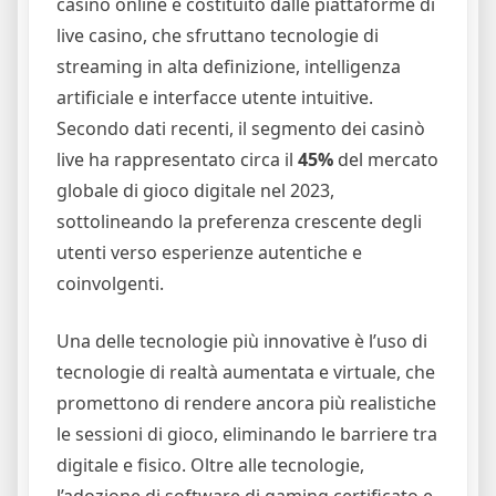
casinò online è costituito dalle piattaforme di
live casino, che sfruttano tecnologie di
streaming in alta definizione, intelligenza
artificiale e interfacce utente intuitive.
Secondo dati recenti, il segmento dei casinò
live ha rappresentato circa il
45%
del mercato
globale di gioco digitale nel 2023,
sottolineando la preferenza crescente degli
utenti verso esperienze autentiche e
coinvolgenti.
Una delle tecnologie più innovative è l’uso di
tecnologie di realtà aumentata e virtuale, che
promettono di rendere ancora più realistiche
le sessioni di gioco, eliminando le barriere tra
digitale e fisico. Oltre alle tecnologie,
l’adozione di software di gaming certificato e