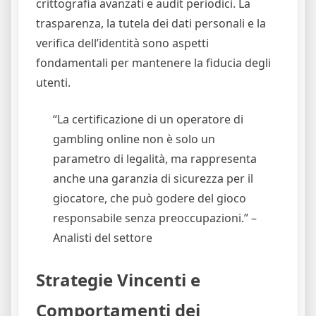
crittografia avanzati e audit periodici. La
trasparenza, la tutela dei dati personali e la
verifica dell’identità sono aspetti
fondamentali per mantenere la fiducia degli
utenti.
“La certificazione di un operatore di
gambling online non è solo un
parametro di legalità, ma rappresenta
anche una garanzia di sicurezza per il
giocatore, che può godere del gioco
responsabile senza preoccupazioni.” –
Analisti del settore
Strategie Vincenti e
Comportamenti dei