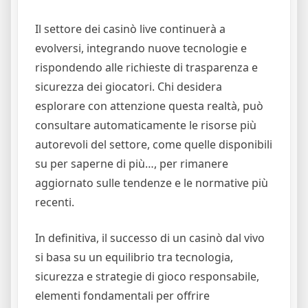
Il settore dei casinò live continuerà a
evolversi, integrando nuove tecnologie e
rispondendo alle richieste di trasparenza e
sicurezza dei giocatori. Chi desidera
esplorare con attenzione questa realtà, può
consultare automaticamente le risorse più
autorevoli del settore, come quelle disponibili
su per saperne di più…, per rimanere
aggiornato sulle tendenze e le normative più
recenti.
In definitiva, il successo di un casinò dal vivo
si basa su un equilibrio tra tecnologia,
sicurezza e strategie di gioco responsabile,
elementi fondamentali per offrire