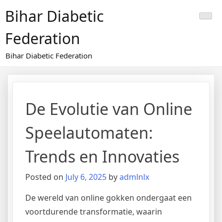
Skip
Bihar Diabetic
to
content
Federation
Bihar Diabetic Federation
De Evolutie van Online
Speelautomaten:
Trends en Innovaties
Posted on
July 6, 2025
by
admlnlx
De wereld van online gokken ondergaat een
voortdurende transformatie, waarin