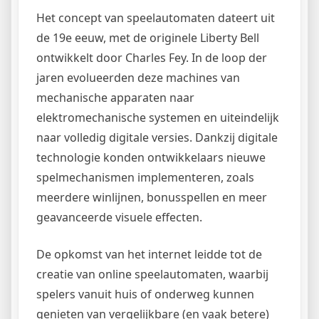
Het concept van speelautomaten dateert uit
de 19e eeuw, met de originele Liberty Bell
ontwikkelt door Charles Fey. In de loop der
jaren evolueerden deze machines van
mechanische apparaten naar
elektromechanische systemen en uiteindelijk
naar volledig digitale versies. Dankzij digitale
technologie konden ontwikkelaars nieuwe
spelmechanismen implementeren, zoals
meerdere winlijnen, bonusspellen en meer
geavanceerde visuele effecten.
De opkomst van het internet leidde tot de
creatie van online speelautomaten, waarbij
spelers vanuit huis of onderweg kunnen
genieten van vergelijkbare (en vaak betere)