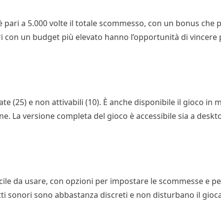
è pari a 5.000 volte il totale scommesso, con un bonus che 
ori con un budget più elevato hanno l’opportunità di vincere
te (25) e non attivabili (10). È anche disponibile il gioco in 
. La versione completa del gioco è accessibile sia a deskt
 facile da usare, con opzioni per impostare le scommesse e p
tti sonori sono abbastanza discreti e non disturbano il gioc