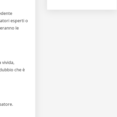
cedente
atori esperti o
teranno le
 vivida,
è dubbio che è
patore.