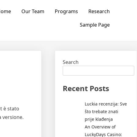
Home
Our Team
Programs
Research
Sample Page
Search
Recent Posts
Luckia recenzija: Sve
t è stato
što trebate znati
 versione.
prije klađenja
An Overview of
LuckyDays Casino: