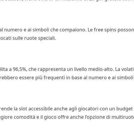
ase al numero e ai simboli che compaiono. Le free spins posso
cati sulle ruote speciali.
ita a 96,5%, che rappresenta un livello medio-alto. La volatil
trebbero essere più frequenti in base al numero e ai simboli 
ende la slot accessibile anche agli giocatori con un budget 
giore comodità e il gioco offre anche l’opzione di multiruot