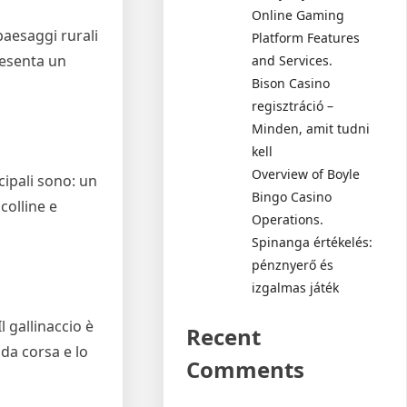
Online Gaming
paesaggi rurali
Platform Features
resenta un
and Services.
Bison Casino
regisztráció –
Minden, amit tudni
kell
Overview of Boyle
cipali sono: un
Bingo Casino
colline e
Operations.
Spinanga értékelés:
pénznyerő és
izgalmas játék
 gallinaccio è
Recent
 da corsa e lo
Comments