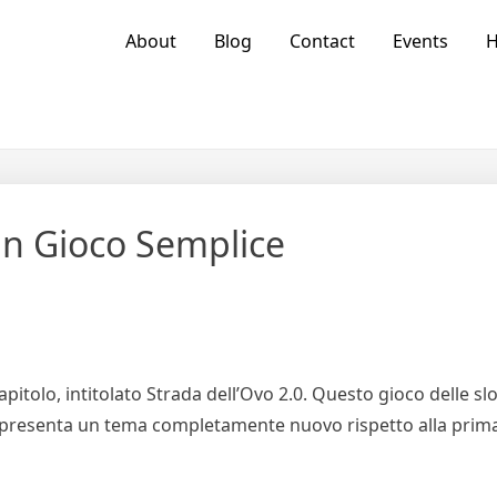
About
Blog
Contact
Events
 in Gioco Semplice
pitolo, intitolato Strada dell’Ovo 2.0. Questo gioco delle slo
 e presenta un tema completamente nuovo rispetto alla prima