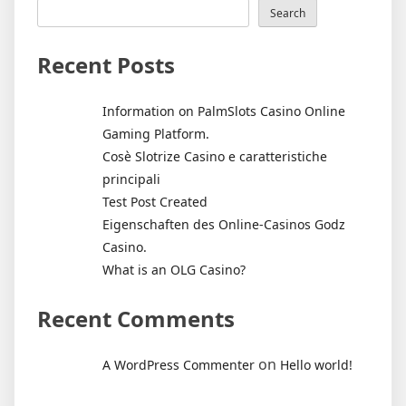
Search
Recent Posts
Information on PalmSlots Casino Online
Gaming Platform.
Cosè Slotrize Casino e caratteristiche
principali
Test Post Created
Eigenschaften des Online-Casinos Godz
Casino.
What is an OLG Casino?
Recent Comments
on
A WordPress Commenter
Hello world!