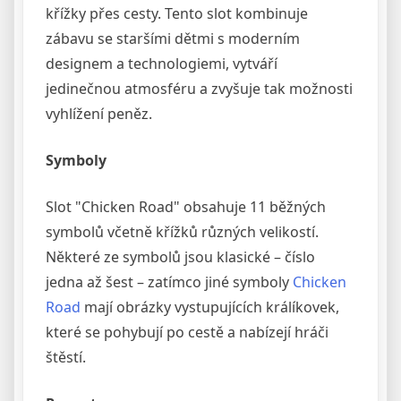
křížky přes cesty. Tento slot kombinuje
zábavu se staršími dětmi s moderním
designem a technologiemi, vytváří
jedinečnou atmosféru a zvyšuje tak možnosti
vyhlížení peněz.
Symboly
Slot "Chicken Road" obsahuje 11 běžných
symbolů včetně křížků různých velikostí.
Některé ze symbolů jsou klasické – číslo
jedna až šest – zatímco jiné symboly
Chicken
Road
mají obrázky vystupujících králíkovek,
které se pohybují po cestě a nabízejí hráči
štěstí.