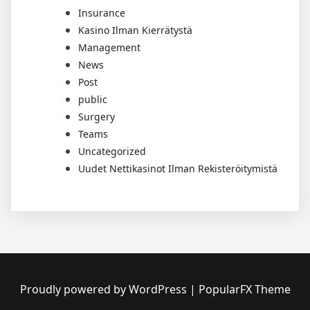
Insurance
Kasino Ilman Kierrätystä
Management
News
Post
public
Surgery
Teams
Uncategorized
Uudet Nettikasinot Ilman Rekisteröitymistä
Proudly powered by WordPress
|
PopularFX Theme