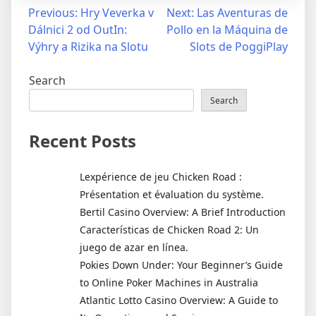
Post
Previous:
Hry Veverka v
Next:
Las Aventuras de
Dálnici 2 od OutIn:
Pollo en la Máquina de
navigation
Výhry a Rizika na Slotu
Slots de PoggiPlay
Search
Search
Recent Posts
Lexpérience de jeu Chicken Road :
Présentation et évaluation du système.
Bertil Casino Overview: A Brief Introduction
Características de Chicken Road 2: Un
juego de azar en línea.
Pokies Down Under: Your Beginner’s Guide
to Online Poker Machines in Australia
Atlantic Lotto Casino Overview: A Guide to