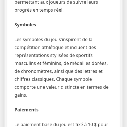
permettant aux joueurs de suivre leurs
progrès en temps réel.
Symboles
Les symboles du jeu s’inspirent de la
compétition athlétique et incluent des
représentations stylisées de sportifs
masculins et féminins, de médailles dorées,
de chronomètres, ainsi que des lettres et
chiffres classiques. Chaque symbole
comporte une valeur distincte en termes de
gains.
Paiements
Le paiement base du jeu est fixé à 10 $ pour