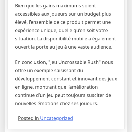
Bien que les gains maximums soient
accessibles aux joueurs sur un budget plus
élevé, l’ensemble de ce produit permet une
expérience unique, quelle qu’en soit votre
situation. La disponibilité mobile a également
ouvert la porte au jeu à une vaste audience.
En conclusion, "Jeu Uncrossable Rush" nous
offre un exemple saisissant du
développement constant et innovant des jeux
en ligne, montrant que l’amélioration
continue d’un jeu peut toujours susciter de
nouvelles émotions chez ses joueurs.
Posted in
Uncategorized