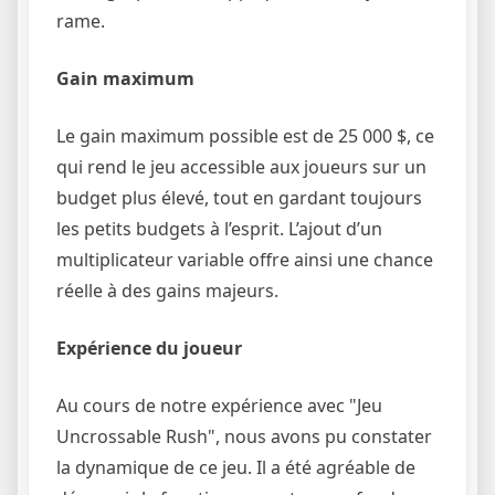
rame.
Gain maximum
Le gain maximum possible est de 25 000 $, ce
qui rend le jeu accessible aux joueurs sur un
budget plus élevé, tout en gardant toujours
les petits budgets à l’esprit. L’ajout d’un
multiplicateur variable offre ainsi une chance
réelle à des gains majeurs.
Expérience du joueur
Au cours de notre expérience avec "Jeu
Uncrossable Rush", nous avons pu constater
la dynamique de ce jeu. Il a été agréable de