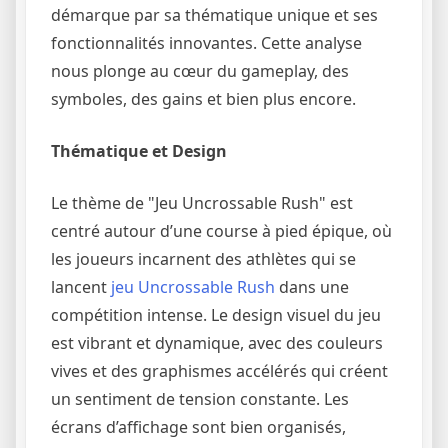
démarque par sa thématique unique et ses
fonctionnalités innovantes. Cette analyse
nous plonge au cœur du gameplay, des
symboles, des gains et bien plus encore.
Thématique et Design
Le thème de "Jeu Uncrossable Rush" est
centré autour d’une course à pied épique, où
les joueurs incarnent des athlètes qui se
lancent
jeu Uncrossable Rush
dans une
compétition intense. Le design visuel du jeu
est vibrant et dynamique, avec des couleurs
vives et des graphismes accélérés qui créent
un sentiment de tension constante. Les
écrans d’affichage sont bien organisés,