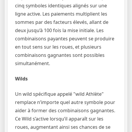
cinq symboles identiques alignés sur une
ligne active. Les paiements multiplient les
sommes par des facteurs élevés, allant de
deux jusqu’à 100 fois la mise initiale. Les
combinaisons payantes peuvent se produire
en tout sens sur les roues, et plusieurs
combinaisons gagnantes sont possibles
simultanément.
Wilds
Un wild spécifique appelé "wild Athlète"
remplace n’importe quel autre symbole pour
aider à former des combinaisons gagnantes.
Ce Wild s’active lorsqu’il apparaît sur les
roues, augmentant ainsi ses chances de se