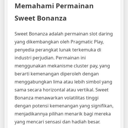
Memahami Permainan
Sweet Bonanza
Sweet Bonanza adalah permainan slot daring
yang dikembangkan oleh Pragmatic Play,
penyedia perangkat lunak terkemuka di
industri perjudian. Permainan ini
menggunakan mekanisme cluster pay, yang
berarti kemenangan diperoleh dengan
menggabungkan lima atau lebih simbol yang
sama secara horizontal atau vertikal. Sweet
Bonanza menawarkan volatilitas tinggi
dengan potensi kemenangan yang signifikan,
menjadikannya pilihan menarik bagi mereka
yang mencari sensasi dan hadiah besar.