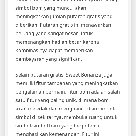
simbol bom yang muncul akan
meningkatkan jumlah putaran gratis yang
diberikan. Putaran gratis ini menawarkan
peluang yang sangat besar untuk
memenangkan hadiah besar karena
kombinasinya dapat memberikan
pembayaran yang signifikan.
Selain putaran gratis, Sweet Bonanza juga
memiliki fitur tambahan yang meningkatkan
pengalaman bermain. Fitur bom adalah salah
satu fitur yang paling unik, di mana bom
akan meledak dan menghancurkan simbol-
simbol di sekitarnya, membuka ruang untuk
simbol-simbol baru yang berpotensi
menghasilkan kemenangan. Fitur ini