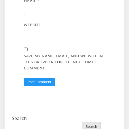
EMAIL
*
WEBSITE
SAVE MY NAME, EMAIL, AND WEBSITE IN
THIS BROWSER FOR THE NEXT TIME I
COMMENT.
Search
Search