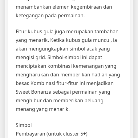
menambahkan elemen kegembiraan dan
ketegangan pada permainan.
Fitur kubus gula juga merupakan tambahan
yang menarik. Ketika kubus gula muncul, ia
akan mengungkapkan simbol acak yang
mengisi grid. Simbol-simbol ini dapat
menciptakan kombinasi kemenangan yang
mengharukan dan memberikan hadiah yang
besar. Kombinasi fitur-fitur ini menjadikan
Sweet Bonanza sebagai permainan yang
menghibur dan memberikan peluang
menang yang menarik.
Simbol
Pembayaran (untuk cluster 5+)