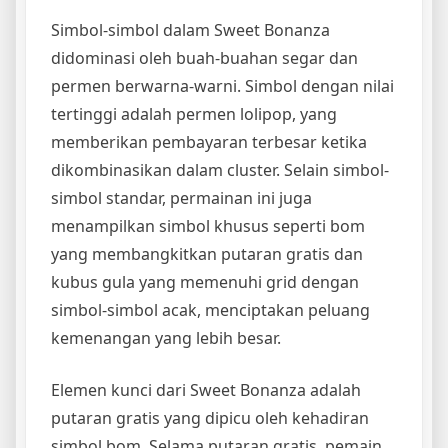
Simbol-simbol dalam Sweet Bonanza
didominasi oleh buah-buahan segar dan
permen berwarna-warni. Simbol dengan nilai
tertinggi adalah permen lolipop, yang
memberikan pembayaran terbesar ketika
dikombinasikan dalam cluster. Selain simbol-
simbol standar, permainan ini juga
menampilkan simbol khusus seperti bom
yang membangkitkan putaran gratis dan
kubus gula yang memenuhi grid dengan
simbol-simbol acak, menciptakan peluang
kemenangan yang lebih besar.
Elemen kunci dari Sweet Bonanza adalah
putaran gratis yang dipicu oleh kehadiran
simbol bom. Selama putaran gratis, pemain