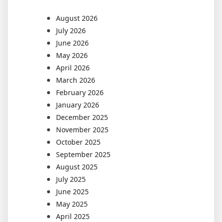
August 2026
July 2026
June 2026
May 2026
April 2026
March 2026
February 2026
January 2026
December 2025
November 2025
October 2025
September 2025
August 2025
July 2025
June 2025
May 2025
April 2025