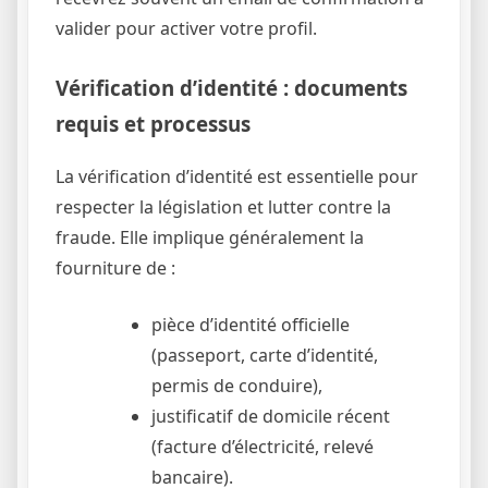
valider pour activer votre profil.
Vérification d’identité : documents
requis et processus
La vérification d’identité est essentielle pour
respecter la législation et lutter contre la
fraude. Elle implique généralement la
fourniture de :
pièce d’identité officielle
(passeport, carte d’identité,
permis de conduire),
justificatif de domicile récent
(facture d’électricité, relevé
bancaire).