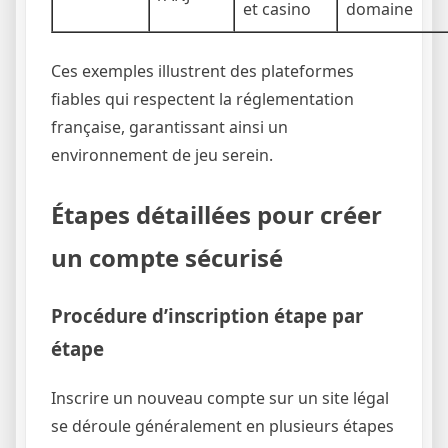
et casino
domaine
Ces exemples illustrent des plateformes
fiables qui respectent la réglementation
française, garantissant ainsi un
environnement de jeu serein.
Étapes détaillées pour créer
un compte sécurisé
Procédure d’inscription étape par
étape
Inscrire un nouveau compte sur un site légal
se déroule généralement en plusieurs étapes