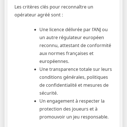
Les critères clés pour reconnaître un
opérateur agréé sont :
Une licence délivrée par l’ANJ ou
un autre régulateur européen
reconnu, attestant de conformité
aux normes françaises et
européennes.
Une transparence totale sur leurs
conditions générales, politiques
de confidentialité et mesures de
sécurité.
Un engagement à respecter la
protection des joueurs et à
promouvoir un jeu responsable.