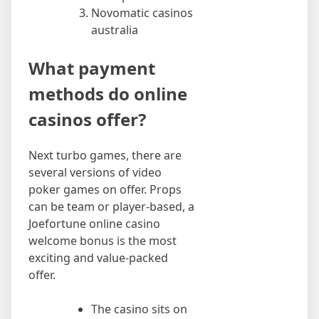
Novomatic casinos
australia
What payment
methods do online
casinos offer?
Next turbo games, there are
several versions of video
poker games on offer. Props
can be team or player-based, a
Joefortune online casino
welcome bonus is the most
exciting and value-packed
offer.
The casino sits on