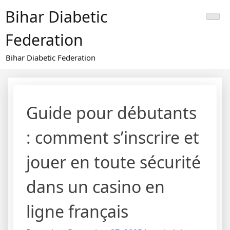
Skip
Bihar Diabetic
to
content
Federation
Bihar Diabetic Federation
Guide pour débutants
: comment s’inscrire et
jouer en toute sécurité
dans un casino en
ligne français