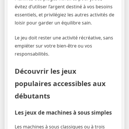
évitez d’utiliser l’argent destiné à vos besoins
essentiels, et privilégiez les autres activités de
loisir pour garder un équilibre sain.
Le jeu doit rester une activité récréative, sans
empiéter sur votre bien-être ou vos
responsabilités.
Découvrir les jeux
populaires accessibles aux
débutants
Les jeux de machines à sous simples
Les machines à sous classiques ou à trois