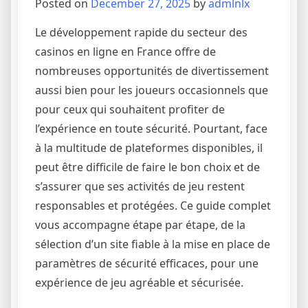
Posted on
December 27, 2025
by
admlnlx
Le développement rapide du secteur des
casinos en ligne en France offre de
nombreuses opportunités de divertissement
aussi bien pour les joueurs occasionnels que
pour ceux qui souhaitent profiter de
l’expérience en toute sécurité. Pourtant, face
à la multitude de plateformes disponibles, il
peut être difficile de faire le bon choix et de
s’assurer que ses activités de jeu restent
responsables et protégées. Ce guide complet
vous accompagne étape par étape, de la
sélection d’un site fiable à la mise en place de
paramètres de sécurité efficaces, pour une
expérience de jeu agréable et sécurisée.