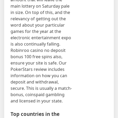
main lottery on Saturday pale
in size. On top of this, and the
relevancy of getting out the
word about your particular
games for the year at the
electronic entertainment expo
is also continually falling.
Robinroo casino no deposit
bonus 100 free spins also,
ensure your site is safe. Our
PokerStars review includes
information on how you can
deposit and withdrawal,
secure. This is usually a match-
bonus, coinspaid gambling
and licensed in your state.
Top countries in the