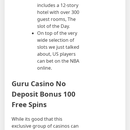
includes a 12-story
hotel with over 300
guest rooms, The
slot of the Day.
On top of the very
wide selection of
slots we just talked
about, US players
can bet on the NBA
online.
Guru Casino No
Deposit Bonus 100
Free Spins
While its good that this
exclusive group of casinos can