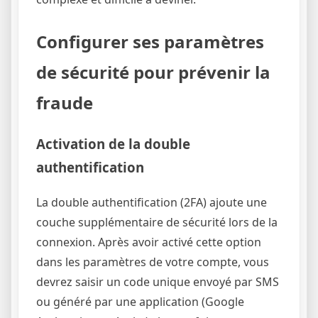
Configurer ses paramètres
de sécurité pour prévenir la
fraude
Activation de la double
authentification
La double authentification (2FA) ajoute une
couche supplémentaire de sécurité lors de la
connexion. Après avoir activé cette option
dans les paramètres de votre compte, vous
devrez saisir un code unique envoyé par SMS
ou généré par une application (Google