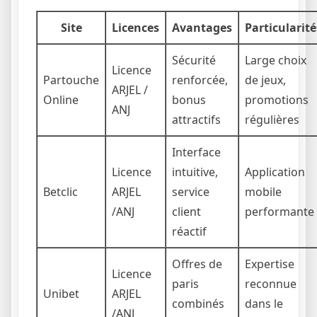
Site
Licences
Avantages
Particularité
Sécurité
Large choix
Licence
Partouche
renforcée,
de jeux,
ARJEL /
Online
bonus
promotions
ANJ
attractifs
régulières
Interface
Licence
intuitive,
Application
Betclic
ARJEL
service
mobile
/ANJ
client
performante
réactif
Offres de
Expertise
Licence
paris
reconnue
Unibet
ARJEL
combinés
dans le
/ANJ