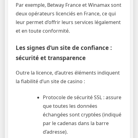
Par exemple, Betway France et Winamax sont
deux opérateurs licenciés en France, ce qui
leur permet d’offrir leurs services légalement
et en toute conformité.
Les signes d’un site de confiance :
sécurité et transparence
Outre la licence, d’autres éléments indiquent
la fiabilité d’un site de casino :
Protocole de sécurité SSL : assure
que toutes les données
échangées sont cryptées (indiqué
par le cadenas dans la barre
d’adresse).