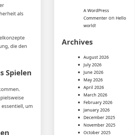
er
A WordPress
herheit als
on
Commenter
Hello
world!
pielkonzepte
Archives
ung, die den
August 2026
July 2026
s Spielen
June 2026
May 2026
April 2026
gekommen.
March 2026
spielsweise
February 2026
essentiell, um
January 2026
December 2025
November 2025
uen
October 2025